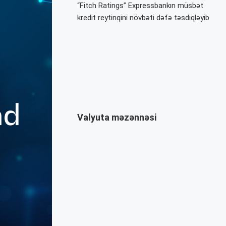
“Fitch Ratings” Expressbankın müsbət
kredit reytinqini növbəti dəfə təsdiqləyib
Valyuta məzənnəsi