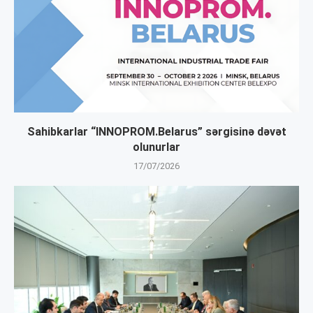
Sahibkarlar “INNOPROM.Belarus” sərgisinə dəvət
olunurlar
17/07/2026