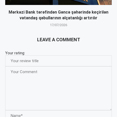
Mərkəzi Bank tərəfindən Gəncə şəhərində keçirilən
vətəndaş qəbullarının əlçatanlığı artırılır
17/07/2026
LEAVE A COMMENT
Your rating: