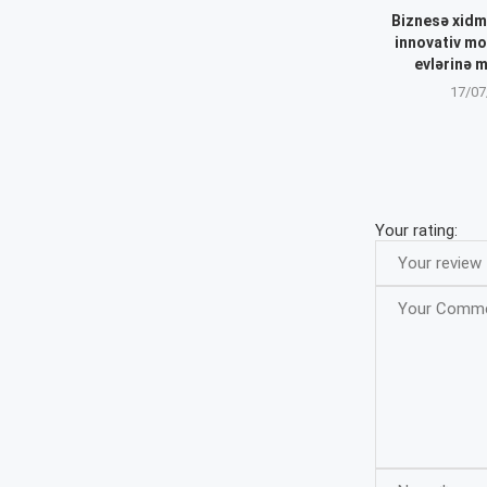
Biznesə xidm
innovativ mo
evlərinə m
17/07
Your rating: