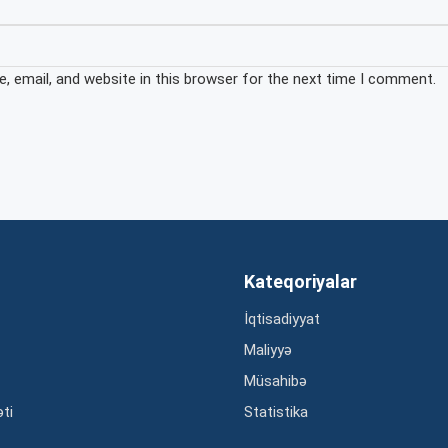
 email, and website in this browser for the next time I comment.
Kateqoriyalar
İqtisadiyyat
Maliyyə
Müsahibə
əti
Statistika