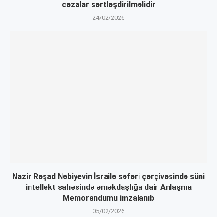
cəzalar sərtləşdirilməlidir
24/02/2026
Nazir Rəşad Nəbiyevin İsrailə səfəri çərçivəsində süni
intellekt sahəsində əməkdaşlığa dair Anlaşma
Memorandumu imzalanıb
05/02/2026