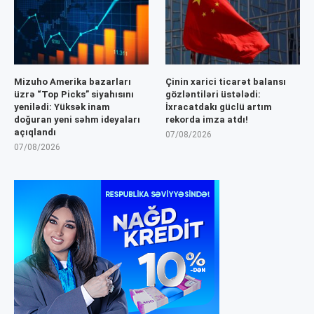
Mizuho Amerika bazarları
Çinin xarici ticarət balansı
üzrə “Top Picks” siyahısını
gözləntiləri üstələdi:
yenilədi: Yüksək inam
İxracatdakı güclü artım
doğuran yeni səhm ideyaları
rekorda imza atdı!
açıqlandı
07/08/2026
07/08/2026