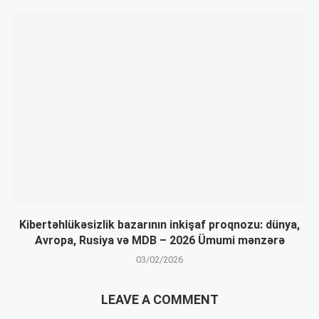
Kiber­təhlükəsizlik bazarının inkişaf proqnozu: dünya,
Avropa, Rusiya və MDB – 2026 Ümumi mənzərə
03/02/2026
LEAVE A COMMENT