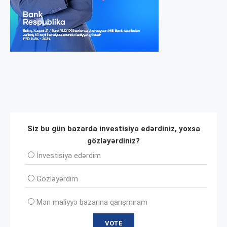
Siz bu gün bazarda investisiya edərdiniz, yoxsa
gözləyərdiniz?
İnvеstisiya edərdim
Gözləyərdim
Mən maliyyə bazarına qarışmıram