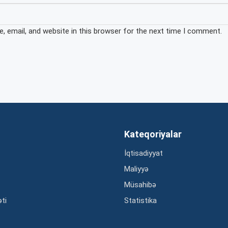
 email, and website in this browser for the next time I comment.
Kateqoriyalar
İqtisadiyyat
Maliyyə
Müsahibə
əti
Statistika