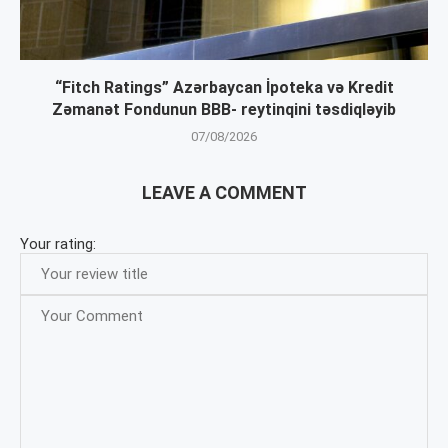
“Fitch Ratings” Azərbaycan İpoteka və Kredit
Zəmanət Fondunun BBB- reytinqini təsdiqləyib
07/08/2026
LEAVE A COMMENT
Your rating: