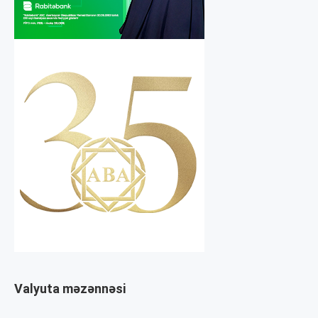
Valyuta məzənnəsi