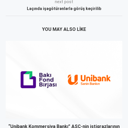
next post
Laçında işəgötürənlərlə görüş keçirilib
YOU MAY ALSO LIKE
“Unibank Kommersiya Bankı” ASC-nin istiqrazlarının