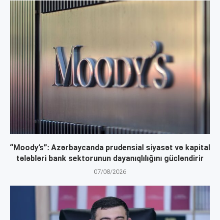
“Moody’s”: Azərbaycanda prudensial siyasət və kapital
tələbləri bank sektorunun dayanıqlılığını gücləndirir
07/08/2026