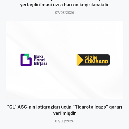
yerləşdirilməsi üzrə hərrac keçiriləcəkdir
07/08/2026
“GL” ASC-nin istiqrazları üçün “Ticarətə İcazə” qərarı
verilmişdir
07/08/2026