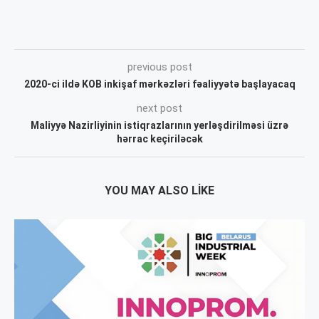
previous post
2020-ci ildə KOB inkişaf mərkəzləri fəaliyyətə başlayacaq
next post
Maliyyə Nazirliyinin istiqrazlarının yerləşdirilməsi üzrə
hərrac keçiriləcək
YOU MAY ALSO LIKE