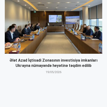
Ələt Azad İqtisadi Zonasının investisiya imkanları
Ukrayna nümayəndə heyətinə təqdim edilib
19/05/2026