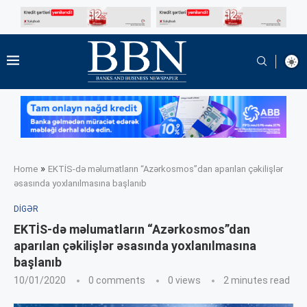
»
Home
EKTİS-də məlumatların “Azərkosmos”dan aparılan çəkilişlər
əsasında yoxlanılmasına başlanıb
DIGƏR
EKTİS-də məlumatların “Azərkosmos”dan
aparılan çəkilişlər əsasında yoxlanılmasına
başlanıb
10/01/2020
0 comments
0
views
2 minutes read