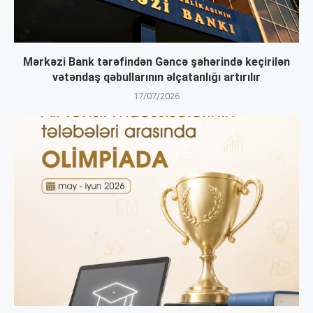
Mərkəzi Bank tərəfindən Gəncə şəhərində keçirilən
vətəndaş qəbullarının əlçatanlığı artırılır
17/07/2026