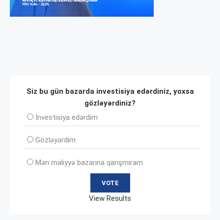
Siz bu gün bazarda investisiya edərdiniz, yoxsa
gözləyərdiniz?
İnvеstisiya edərdim
Gözləyərdim
Mən maliyyə bazarına qarışmıram
View Results