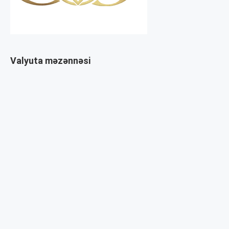
Valyuta məzənnəsi