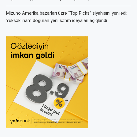
Mizuho Amerika bazarları üzrə “Top Picks” siyahısını yenilədi:
Yüksək inam doğuran yeni səhm ideyaları açıqlandı