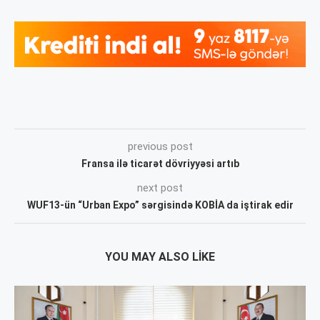
previous post
Fransa ilə ticarət dövriyyəsi artıb
next post
WUF13-ün “Urban Expo” sərgisində KOBİA da iştirak edir
YOU MAY ALSO LIKE