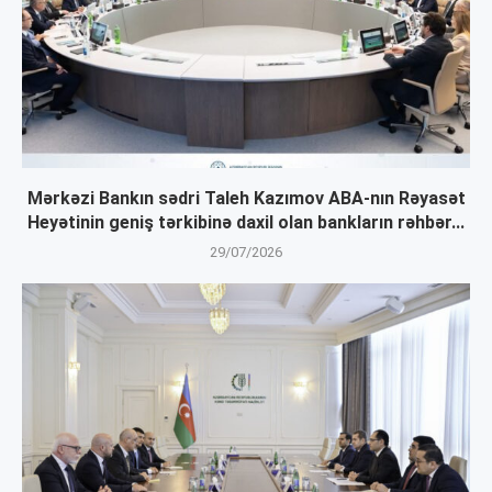
Mərkəzi Bankın sədri Taleh Kazımov ABA-nın Rəyasət
Heyətinin geniş tərkibinə daxil olan bankların rəhbər...
29/07/2026