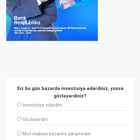
Siz bu gün bazarda investisiya edərdiniz, yoxsa
gözləyərdiniz?
İnvеstisiya edərdim
Gözləyərdim
Mən maliyyə bazarına qarışmıram