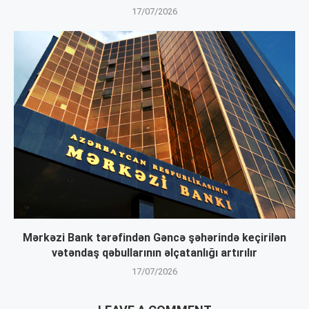
17/07/2026
Mərkəzi Bank tərəfindən Gəncə şəhərində keçirilən
vətəndaş qəbullarının əlçatanlığı artırılır
17/07/2026