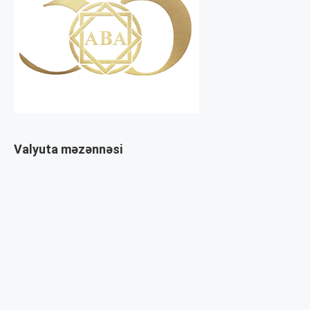
Valyuta məzənnəsi