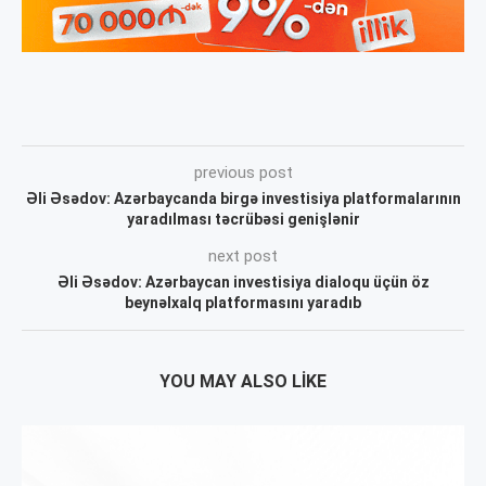
previous post
Əli Əsədov: Azərbaycanda birgə investisiya platformalarının
yaradılması təcrübəsi genişlənir
next post
Əli Əsədov: Azərbaycan investisiya dialoqu üçün öz
beynəlxalq platformasını yaradıb
YOU MAY ALSO LIKE