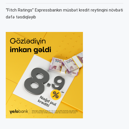
“Fitch Ratings” Expressbankın müsbət kredit reytinqini növbəti
dəfə təsdiqləyib