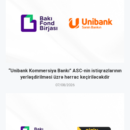
“Unibank Kommersiya Bankı” ASC-nin istiqrazlarının
yerləşdirilməsi üzrə hərrac keçiriləcəkdir
07/08/2026