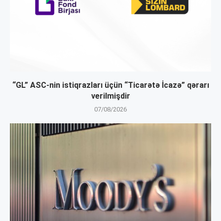
“GL” ASC-nin istiqrazları üçün “Ticarətə İcazə” qərarı
verilmişdir
07/08/2026