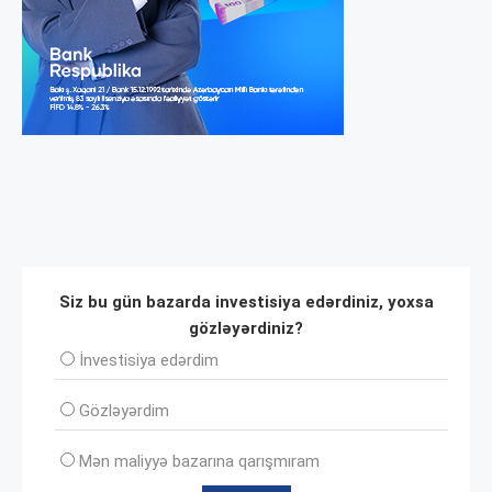
Siz bu gün bazarda investisiya edərdiniz, yoxsa
gözləyərdiniz?
İnvеstisiya edərdim
Gözləyərdim
Mən maliyyə bazarına qarışmıram