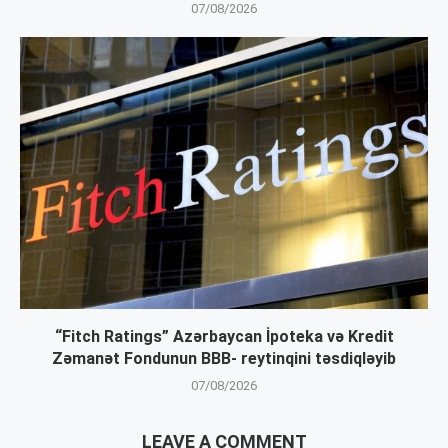
07/08/2026
“Fitch Ratings” Azərbaycan İpoteka və Kredit
Zəmanət Fondunun BBB- reytinqini təsdiqləyib
07/08/2026
LEAVE A COMMENT