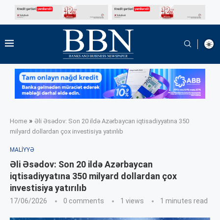
»
Home
Əli Əsədov: Son 20 ildə Azərbaycan iqtisadiyyatına 350
milyard dollardan çox investisiya yatırılıb
MALIYYƏ
Əli Əsədov: Son 20 ildə Azərbaycan
iqtisadiyyatına 350 milyard dollardan çox
investisiya yatırılıb
17/06/2026
0 comments
1
views
1 minutes read