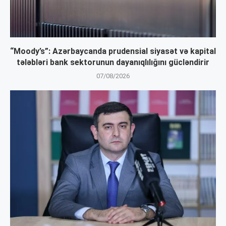
“Moody’s”: Azərbaycanda prudensial siyasət və kapital
tələbləri bank sektorunun dayanıqlılığını gücləndirir
07/08/2026