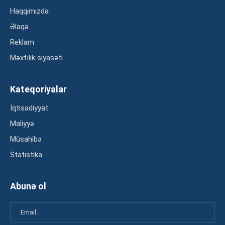
Haqqımızda
Əlaqə
Reklam
Məxfilik siyasəti
Kateqoriyalar
İqtisadiyyat
Maliyyə
Müsahibə
Statistika
Abunə ol