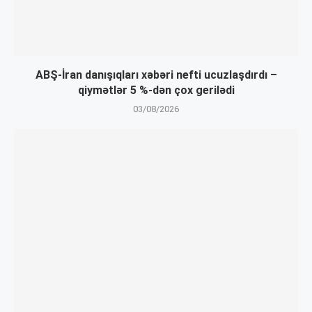
ABŞ-İran danışıqları xəbəri nefti ucuzlaşdırdı –
qiymətlər 5 %-dən çox gerilədi
03/08/2026