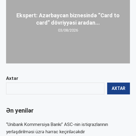
Ekspert: Azərbaycan biznesində “Card to
card” dövriyyəsi aradan...
03/08/2026
Axtar
AXTAR
Ən yenilər
“Unibank Kommersiya Bankı” ASC-nin istiqrazlarının
yerləşdirilməsi üzrə hərrac keçiriləcəkdir