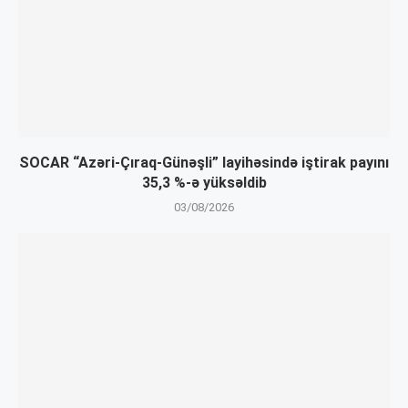
SOCAR “Azəri-Çıraq-Günəşli” layihəsində iştirak payını
35,3 %-ə yüksəldib
03/08/2026