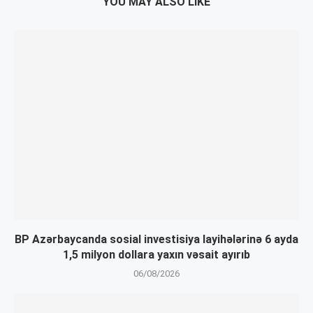
YOU MAY ALSO LIKE
BP Azərbaycanda sosial investisiya layihələrinə 6 ayda
1,5 milyon dollara yaxın vəsait ayırıb
06/08/2026