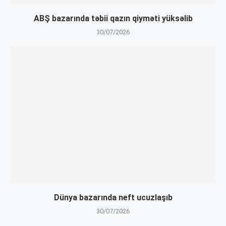
ABŞ bazarında təbii qazın qiyməti yüksəlib
30/07/2026
Dünya bazarında neft ucuzlaşıb
30/07/2026