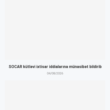
SOCAR kütləvi ixtisar iddialarına münasibət bildirib
04/08/2026