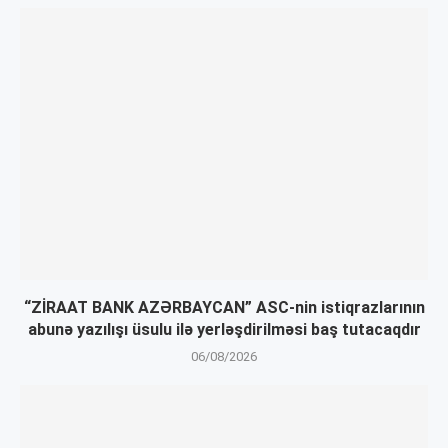
“ZİRAAT BANK AZƏRBAYCAN” ASC-nin istiqrazlarının
abunə yazılışı üsulu ilə yerləşdirilməsi baş tutacaqdır
06/08/2026