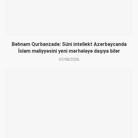
Bəhnam Qurbanzadə: Süni intellekt Azərbaycanda
İslam maliyyəsini yeni mərhələyə daşıya bilər
07/08/2026