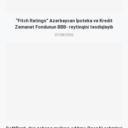
“Fitch Ratings” Azərbaycan İpoteka və Kredit
Zəmanət Fondunun BBB- reytinqini təsdiqləyib
07/08/2026