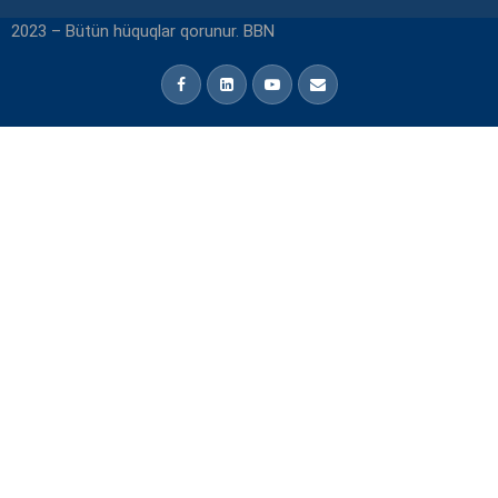
2023 – Bütün hüquqlar qorunur. BBN