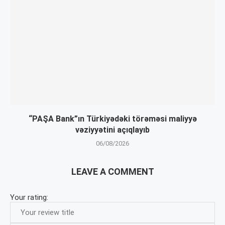
“PAŞA Bank”ın Türkiyədəki törəməsi maliyyə
vəziyyətini açıqlayıb
06/08/2026
LEAVE A COMMENT
Your rating: