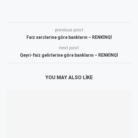
previous post
Faiz xərclərinə görə bankların – RENKİNQİ
next post
Qeyri-faiz gəlirlərinə görə bankların – RENKİNQİ
YOU MAY ALSO LIKE