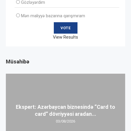
Gözləyərdim
Mən maliyyə bazarına qarışmıram
View Results
Müsahibə
Ekspert: Azərbaycan biznesində “Card to
card” dövriyyəsi aradan...
03/08/2026