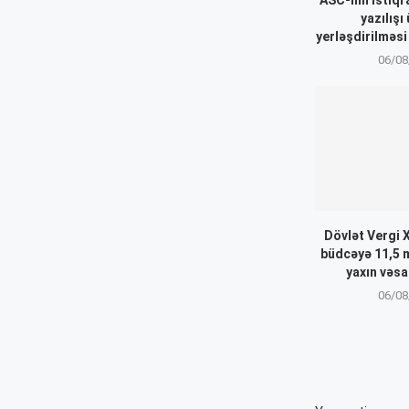
yazılışı 
yerləşdirilməsi
06/08
Dövlət Vergi 
büdcəyə 11,5 
yaxın vəsa
06/08