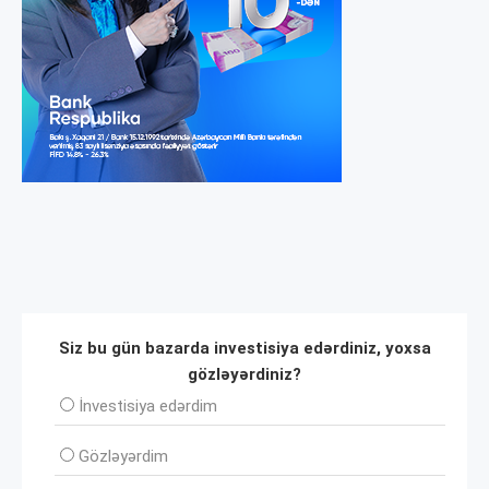
Siz bu gün bazarda investisiya edərdiniz, yoxsa
gözləyərdiniz?
İnvеstisiya edərdim
Gözləyərdim