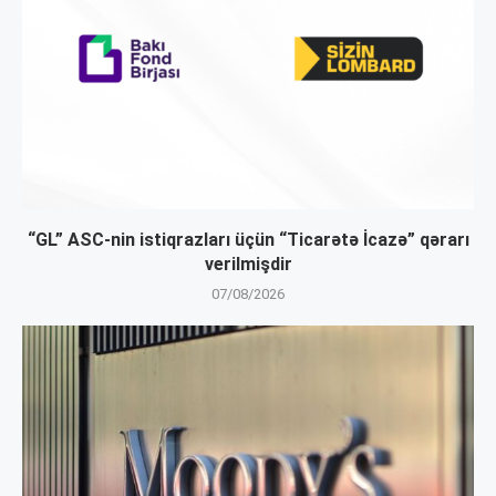
“GL” ASC-nin istiqrazları üçün “Ticarətə İcazə” qərarı
verilmişdir
07/08/2026