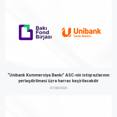
“Unibank Kommersiya Bankı” ASC-nin istiqrazlarının
yerləşdirilməsi üzrə hərrac keçiriləcəkdir
07/08/2026