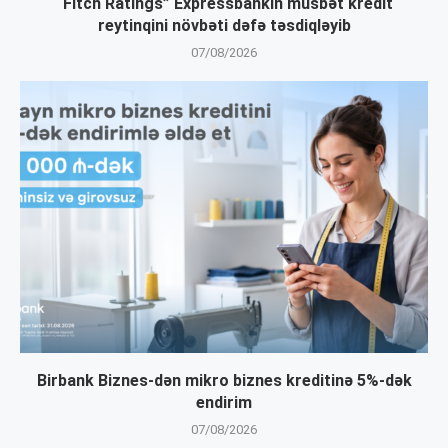
“Fitch Ratings” Expressbankın müsbət kredit
reytinqini növbəti dəfə təsdiqləyib
07/08/2026
Birbank Biznes-dən mikro biznes kreditinə 5%-dək
endirim
07/08/2026