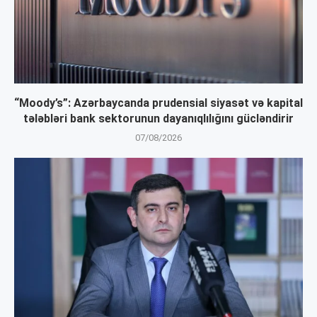
“Moody’s”: Azərbaycanda prudensial siyasət və kapital
tələbləri bank sektorunun dayanıqlılığını gücləndirir
07/08/2026