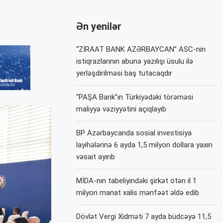
Ən yenilər
“ZİRAAT BANK AZƏRBAYCAN” ASC-nin
istiqrazlarının abunə yazılışı üsulu ilə
yerləşdirilməsi baş tutacaqdır
“PAŞA Bank”ın Türkiyədəki törəməsi
maliyyə vəziyyətini açıqlayıb
BP Azərbaycanda sosial investisiya
layihələrinə 6 ayda 1,5 milyon dollara yaxın
vəsait ayırıb
MİDA-nın tabeliyindəki şirkət ötən il 1
milyon manat xalis mənfəət əldə edib
Dövlət Vergi Xidməti 7 ayda büdcəyə 11,5