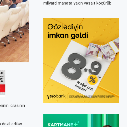
milyard manata yaxın vəsait köçürüb
rinin icrasının
 daxil edilən