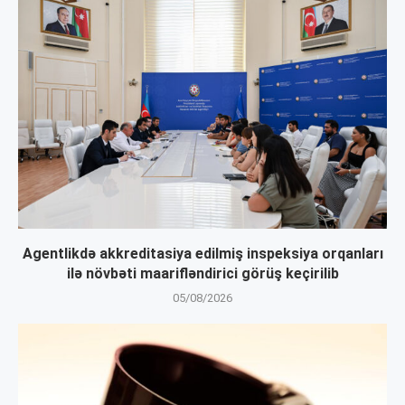
Agentlikdə akkreditasiya edilmiş inspeksiya orqanları
ilə növbəti maarifləndirici görüş keçirilib
05/08/2026