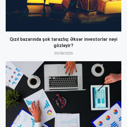
Qızıl bazarında şok tarazlıq: Əksər investorlar nəyi
gözləyir?
05/08/2026