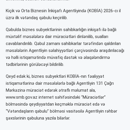
Kiçik və Orta Biznesin İnkişafı Agentliyində (KOBİA) 2026-cı il
üzrə ilk vətəndaş qəbulu keçirilib.
Qəbulda biznes subyektlərinin sahibkarlığın inkişafı ilə bağlı
müxtəlif məsələlərə dair müraciətləri dinlənilib, sualları
cavablandırılıb. Qəbul zamanı sahibkarlar tərəfindən qaldırılan
məsələlərin Agentliyin səlahiyyətləri çərçivəsində araşdırılacağı
və həlli istiqamətində müvafiq dəstək və əlaqələndirmə
tədbirlərinin görüləcəyi bildirilib.
Qeyd edək ki, biznes subyektləri KOBİA-nın fəaliyyət
istiqamətlərinə dair məsələlərlə bağlı Agentliyin 131 Çağrı
Mərkəzinə müraciət edərək ətraflı məlumat ala,
www.smb.gov.az internet səhifəsindəki “Müraciətlər”
bölməsində qeydiyyatdan keçməklə müraciət edə və
“Vətəndaşların qəbulu” bölməsi vasitəsilə Agentliyin rəhbər
şəxslərinin qəbuluna yazıla bilərlər.