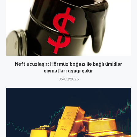
Neft ucuzlaşır: Hörmüz boğazı ilə bağlı ümidlər
qiymətləri aşağı çəkir
05/08/2026