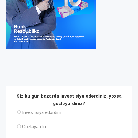
Siz bu gün bazarda investisiya edərdiniz, yoxsa
gözləyərdiniz?
İnvеstisiya edərdim
Gözləyərdim