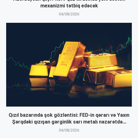
mexanizmi tətbiq edəcək
04/08/2026
Qızıl bazarında şok gözləntisi: FED-in qərarı və Yaxın
Şərqdəki qızışan gərginlik sarı metalı nəzarətdə...
04/08/2026