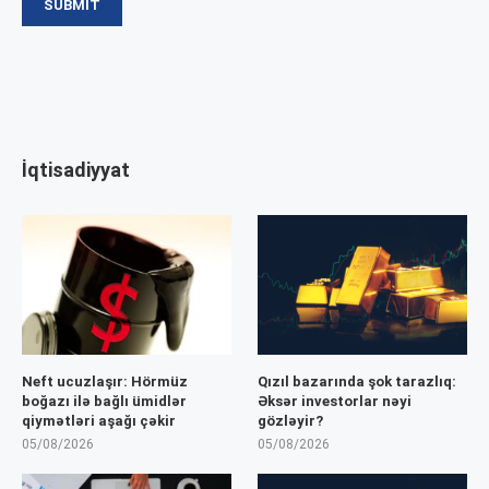
İqtisadiyyat
Neft ucuzlaşır: Hörmüz
Qızıl bazarında şok tarazlıq:
boğazı ilə bağlı ümidlər
Əksər investorlar nəyi
qiymətləri aşağı çəkir
gözləyir?
05/08/2026
05/08/2026