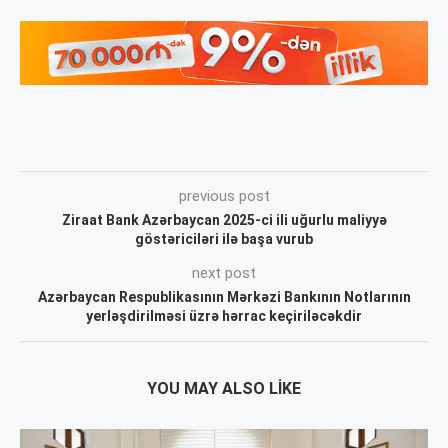
previous post
Ziraat Bank Azərbaycan 2025-ci ili uğurlu maliyyə
göstəriciləri ilə başa vurub
next post
Azərbaycan Respublikasının Mərkəzi Bankının Notlarının
yerləşdirilməsi üzrə hərrac keçiriləcəkdir
YOU MAY ALSO LIKE