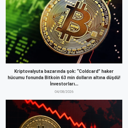
Kriptovalyuta bazarında şok: “Coldcard” haker
hücumu fonunda Bitkoin 63 min dolların altına düşdü!
İnvestorları...
04/08/2026