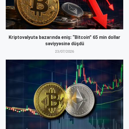
Kriptovalyuta bazarında eniş: “Bitcoin” 65 min dollar
səviyyəsinə düşdü
23/07/2026