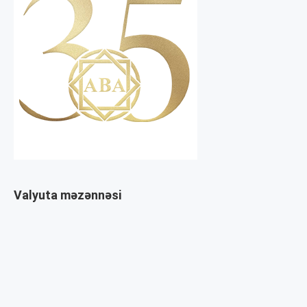
Valyuta məzənnəsi