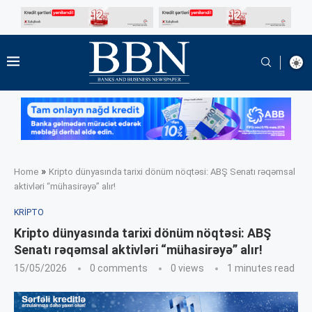
»
Home
Kripto dünyasında tarixi dönüm nöqtəsi: ABŞ Senatı rəqəmsal
aktivləri “mühasirəyə” alır!
KRIPTO
Kripto dünyasında tarixi dönüm nöqtəsi: ABŞ
Senatı rəqəmsal aktivləri “mühasirəyə” alır!
15/05/2026
0 comments
0
views
1 minutes read