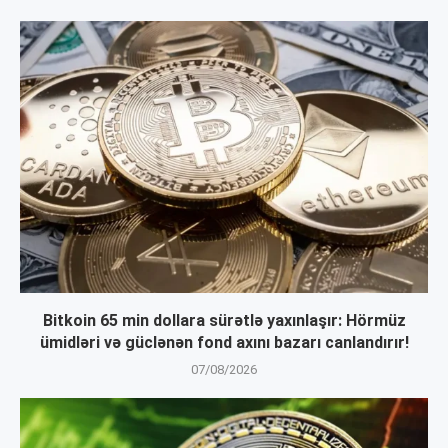
Bitkoin 65 min dollara sürətlə yaxınlaşır: Hörmüz
ümidləri və güclənən fond axını bazarı canlandırır!
07/08/2026