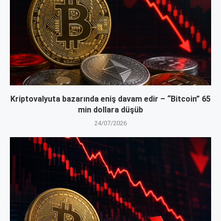
Kriptovalyuta bazarında eniş davam edir – “Bitcoin” 65
min dollara düşüb
24/07/2026