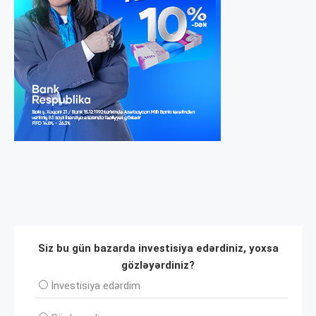
Siz bu gün bazarda investisiya edərdiniz, yoxsa
gözləyərdiniz?
İnvеstisiya edərdim