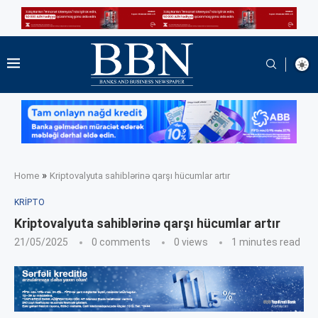
»
Home
Kriptovalyuta sahiblərinə qarşı hücumlar artır
KRIPTO
Kriptovalyuta sahiblərinə qarşı hücumlar artır
21/05/2025
0 comments
0
views
1 minutes read