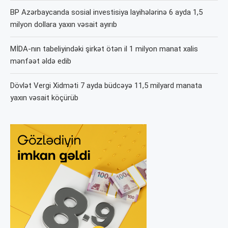
BP Azərbaycanda sosial investisiya layihələrinə 6 ayda 1,5
milyon dollara yaxın vəsait ayırıb
MİDA-nın tabeliyindəki şirkət ötən il 1 milyon manat xalis
mənfəət əldə edib
Dövlət Vergi Xidməti 7 ayda büdcəyə 11,5 milyard manata
yaxın vəsait köçürüb