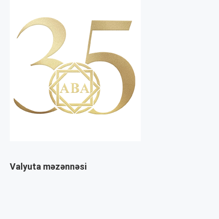
Valyuta məzənnəsi