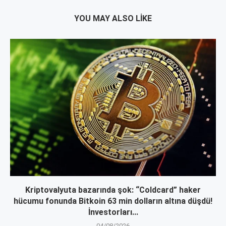
YOU MAY ALSO LIKE
Kriptovalyuta bazarında şok: “Coldcard” haker
hücumu fonunda Bitkoin 63 min dolların altına düşdü!
İnvestorları...
04/08/2026