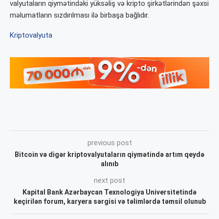
valyutaların qiymətindəki yüksəliş və kripto şirkətlərindən şəxsi
məlumatların sızdırılması ilə birbaşa bağlıdır.
Kriptovalyuta
previous post
Bitcoin və digər kriptovalyutaların qiymətində artım qeydə
alınıb
next post
Kapital Bank Azərbaycan Texnologiya Universitetində
keçirilən forum, karyera sərgisi və təlimlərdə təmsil olunub