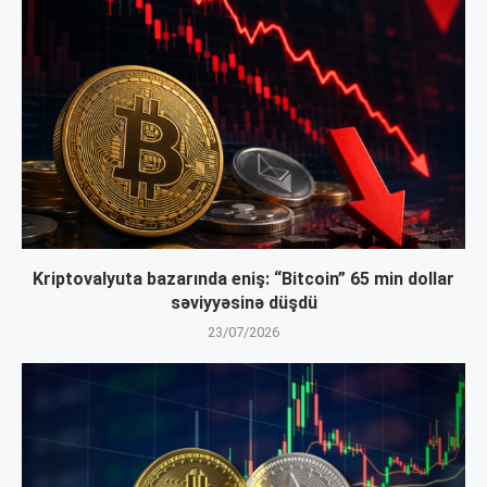
Kriptovalyuta bazarında eniş: “Bitcoin” 65 min dollar
səviyyəsinə düşdü
23/07/2026