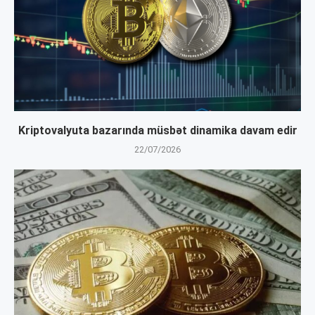
Kriptovalyuta bazarında müsbət dinamika davam edir
22/07/2026