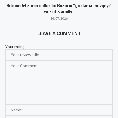
Bitcoin 64.5 min dollarda: Bazarın “gözləmə mövqeyi”
və kritik amillər
16/07/2026
LEAVE A COMMENT
Your rating: