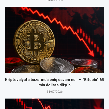
Kriptovalyuta bazarında eniş davam edir – “Bitcoin” 65
min dollara düşüb
24/07/2026