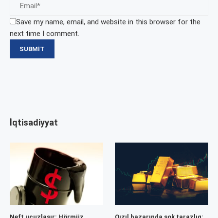
Save my name, email, and website in this browser for the
next time I comment.
İqtisadiyyat
Neft ucuzlaşır: Hörmüz
Qızıl bazarında şok tarazlıq: