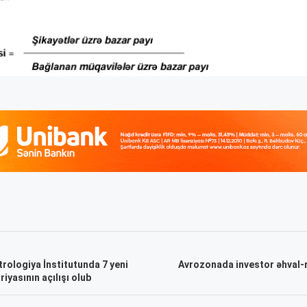
rologiya İnstitutunda 7 yeni
Avrozonada investor əhval-r
iyasının açılışı olub