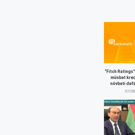
“Fitch Ratings
müsbət kredi
növbəti dəfə
07/08