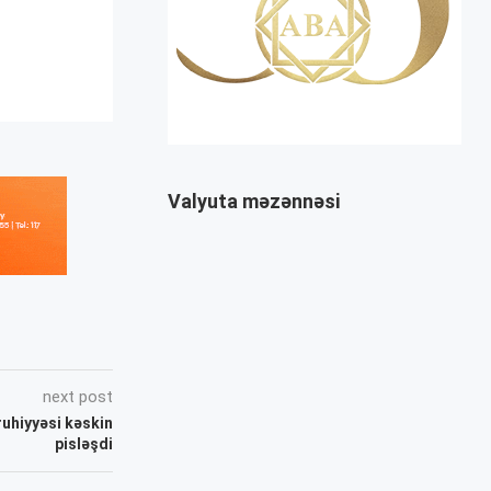
Valyuta məzənnəsi
next post
uhiyyəsi kəskin
pisləşdi