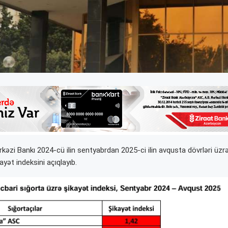
əzi Bankı 2024-cü ilin sentyabrdan 2025-ci ilin avqusta dövrləri üzrə
ayət indeksini açıqlayıb.