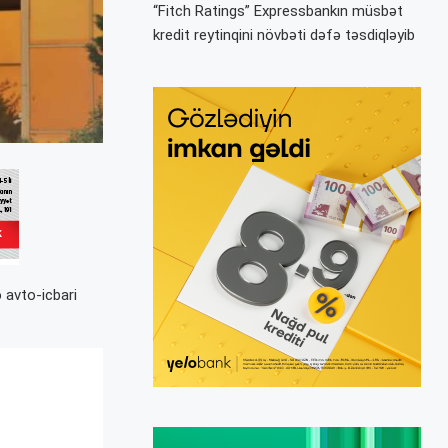
“Fitch Ratings” Expressbankın müsbət
kredit reytinqini növbəti dəfə təsdiqləyib
 avto-icbari