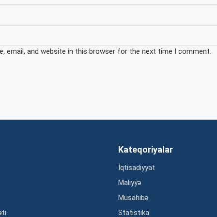
 email, and website in this browser for the next time I comment.
Kateqoriyalar
İqtisadiyyat
Maliyyə
Müsahibə
əti
Statistika