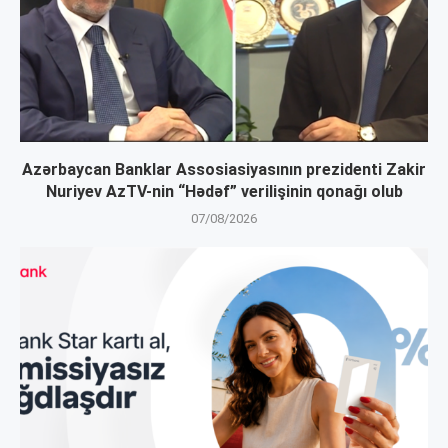
Azərbaycan Banklar Assosiasiyasının prezidenti Zakir
Nuriyev AzTV-nin “Hədəf” verilişinin qonağı olub
07/08/2026