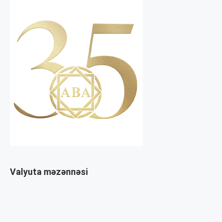
Valyuta məzənnəsi