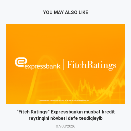
YOU MAY ALSO LIKE
“Fitch Ratings” Expressbankın müsbət kredit
reytinqini növbəti dəfə təsdiqləyib
07/08/2026