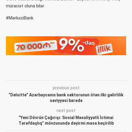
müraciət oluna bilər.
#MərkəziBank
previous post
“Deloitte” Azərbaycanın bank sektorunun ötən ilki gəlirlilik
səviyyəsi barədə
next post
“Yeni Dövrün Çağırışı: Sosial Məsuliyyətli İctimai
Tərəfdaşlıq” mövzusunda dəyirmi masa keçirilib