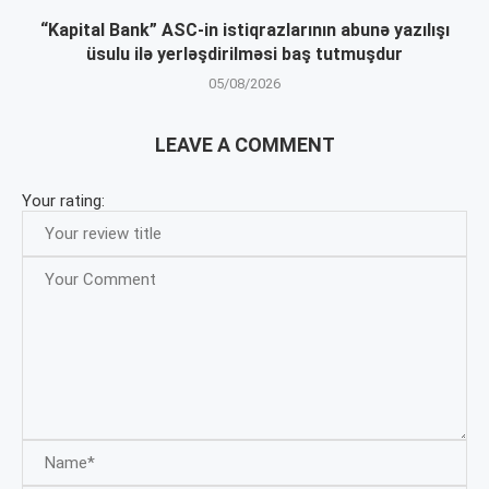
“Kapital Bank” ASC-in istiqrazlarının abunə yazılışı
üsulu ilə yerləşdirilməsi baş tutmuşdur
05/08/2026
LEAVE A COMMENT
Your rating: