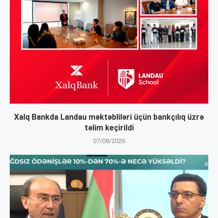
Xalq Bankda Landau məktəbliləri üçün bankçılıq üzrə
təlim keçirildi
07/08/2026