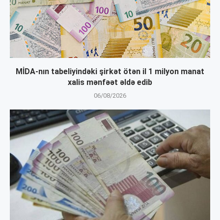
MİDA-nın tabeliyindəki şirkət ötən il 1 milyon manat
xalis mənfəət əldə edib
06/08/2026