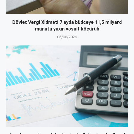
Dövlət Vergi Xidməti 7 ayda büdcəyə 11,5 milyard
manata yaxın vəsait köçürüb
06/08/2026