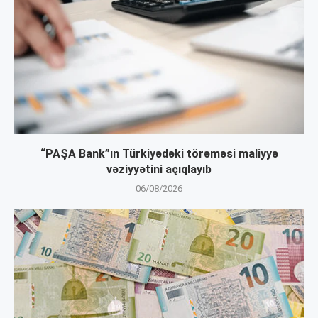
“PAŞA Bank”ın Türkiyədəki törəməsi maliyyə
vəziyyətini açıqlayıb
06/08/2026