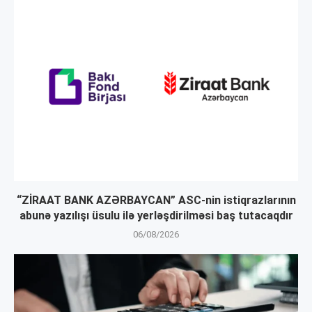
“ZİRAAT BANK AZƏRBAYCAN” ASC-nin istiqrazlarının
abunə yazılışı üsulu ilə yerləşdirilməsi baş tutacaqdır
06/08/2026