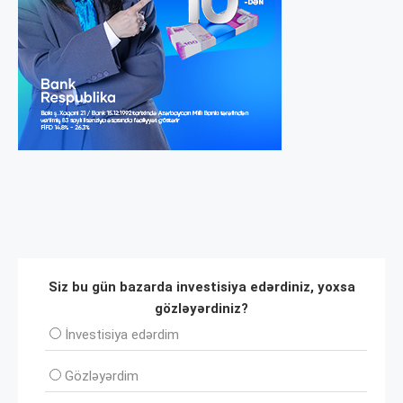
Siz bu gün bazarda investisiya edərdiniz, yoxsa
gözləyərdiniz?
İnvеstisiya edərdim
Gözləyərdim