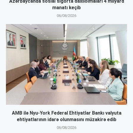
Azərbaycanda sosial sığorta daxilolmaları 4 milyard
manatı keçib
06/08/2026
AMB ilə Nyu-York Federal Ehtiyatlar Bankı valyuta
ehtiyatlarının idarə olunmasını müzakirə edib
06/08/2026