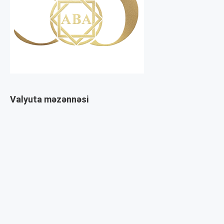
Valyuta məzənnəsi