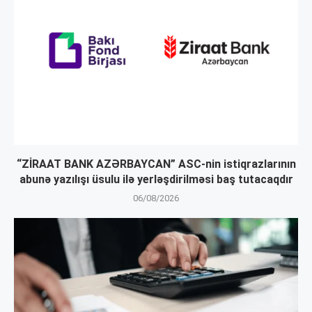
“ZİRAAT BANK AZƏRBAYCAN” ASC-nin istiqrazlarının
abunə yazılışı üsulu ilə yerləşdirilməsi baş tutacaqdır
06/08/2026