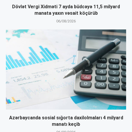
Dövlət Vergi Xidməti 7 ayda büdcəyə 11,5 milyard
manata yaxın vəsait köçürüb
06/08/2026
Azərbaycanda sosial sığorta daxilolmaları 4 milyard
manatı keçib