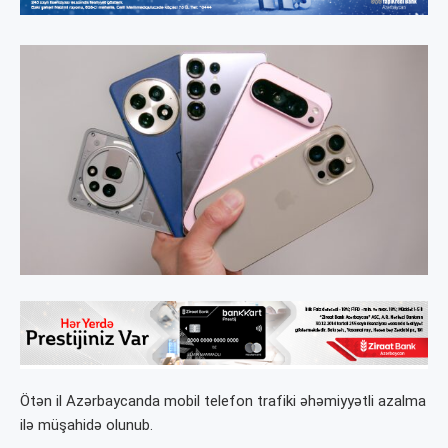
Ötən il Azərbaycanda mobil telefon trafiki əhəmiyyətli azalma
ilə müşahidə olunub.