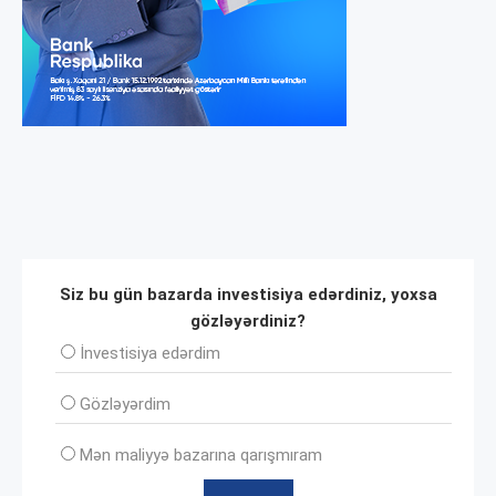
Siz bu gün bazarda investisiya edərdiniz, yoxsa
gözləyərdiniz?
İnvеstisiya edərdim
Gözləyərdim
Mən maliyyə bazarına qarışmıram