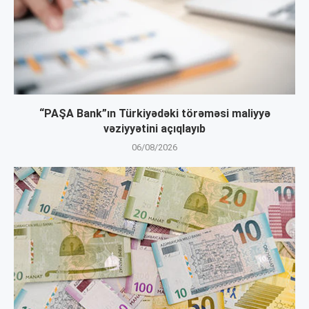
“PAŞA Bank”ın Türkiyədəki törəməsi maliyyə
vəziyyətini açıqlayıb
06/08/2026