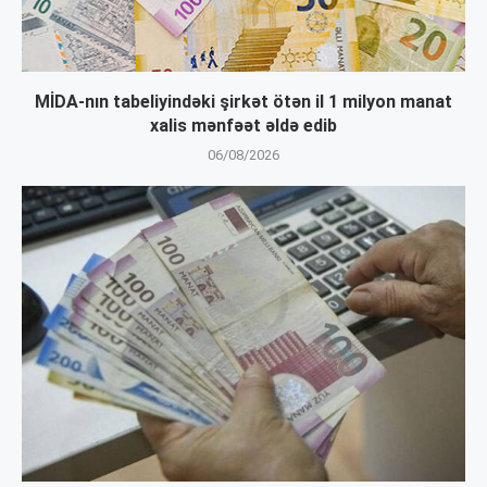
MİDA-nın tabeliyindəki şirkət ötən il 1 milyon manat
xalis mənfəət əldə edib
06/08/2026