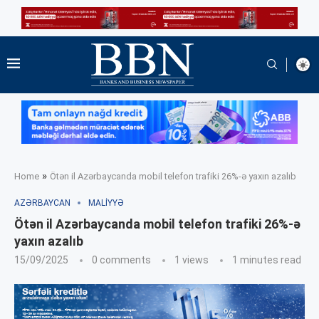
»
Home
Ötən il Azərbaycanda mobil telefon trafiki 26%-ə yaxın azalıb
AZƏRBAYCAN
MALIYYƏ
Ötən il Azərbaycanda mobil telefon trafiki 26%-ə
yaxın azalıb
15/09/2025
0 comments
1
views
1 minutes read