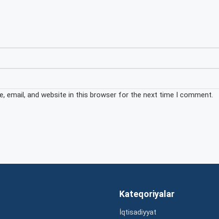
 email, and website in this browser for the next time I comment.
Kateqoriyalar
İqtisadiyyat