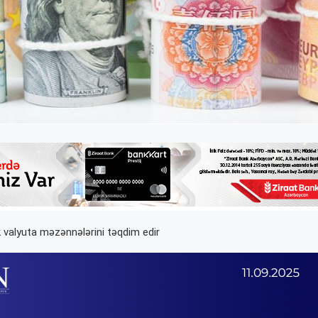
 valyuta məzənnələrini təqdim edir