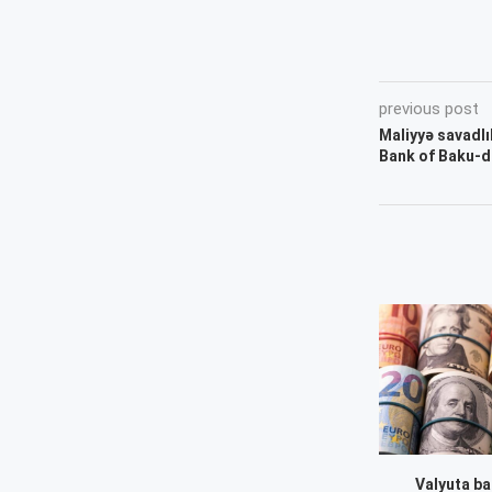
previous post
Maliyyə savadlı
Bank of Baku-d
Valyuta ba