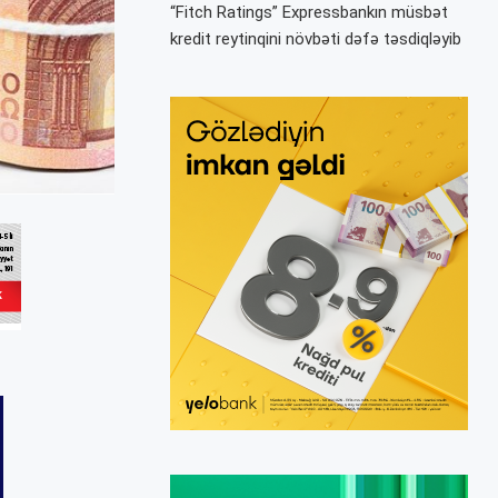
“Fitch Ratings” Expressbankın müsbət
kredit reytinqini növbəti dəfə təsdiqləyib