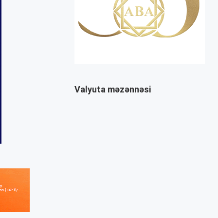
Valyuta məzənnəsi