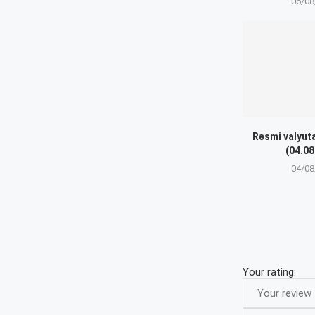
06/08
Rəsmi valyut
(04.08
04/08
Your rating: