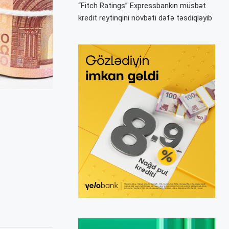
“Fitch Ratings” Expressbankın müsbət
kredit reytinqini növbəti dəfə təsdiqləyib