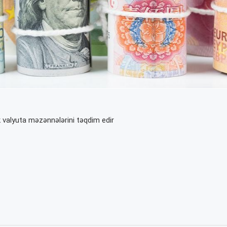
 valyuta məzənnələrini təqdim edir