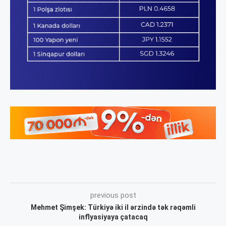
previous post
Mehmet Şimşek: Türkiyə iki il ərzində tək rəqəmli
inflyasiyaya çatacaq