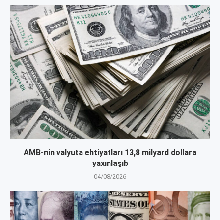
AMB-nin valyuta ehtiyatları 13,8 milyard dollara
yaxınlaşıb
04/08/2026