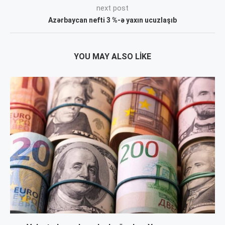
next post
Azərbaycan nefti 3 %-ə yaxın ucuzlaşıb
YOU MAY ALSO LIKE