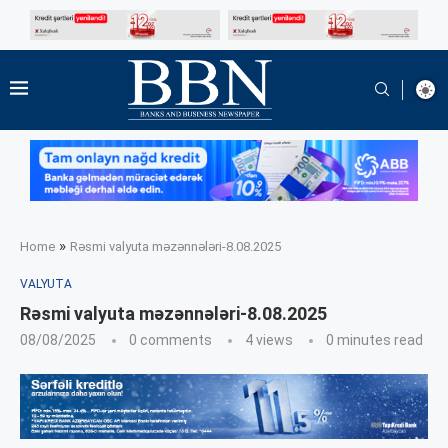
»
Home
Rəsmi valyuta məzənnələri-8.08.2025
VALYUTA
Rəsmi valyuta məzənnələri-8.08.2025
08/08/2025
0 comments
4
views
0 minutes read