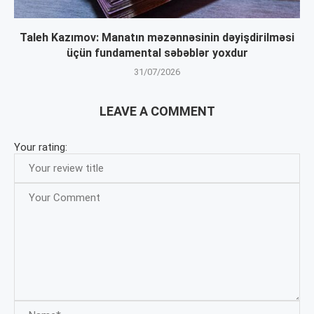
Taleh Kazımov: Manatın məzənnəsinin dəyişdirilməsi
üçün fundamental səbəblər yoxdur
31/07/2026
LEAVE A COMMENT
Your rating: