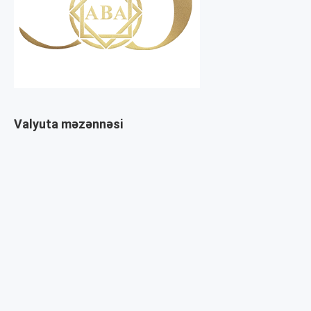
Valyuta məzənnəsi