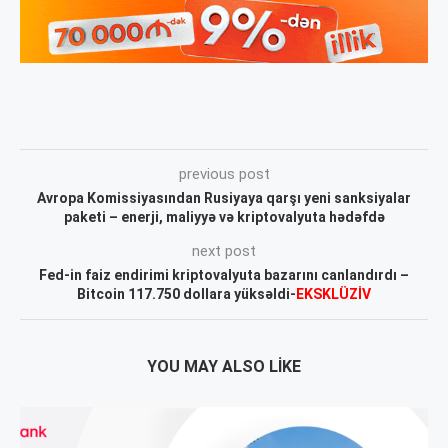
previous post
Avropa Komissiyasından Rusiyaya qarşı yeni sanksiyalar
paketi – enerji, maliyyə və kriptovalyuta hədəfdə
next post
Fed-in faiz endirimi kriptovalyuta bazarını canlandırdı –
Bitcoin 117.750 dollara yüksəldi-
EKSKLÜZİV
YOU MAY ALSO LIKE