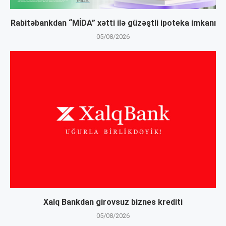
Rabitəbankdan “MİDA” xətti ilə güzəştli ipoteka imkanı
05/08/2026
Xalq Bankdan girovsuz biznes krediti
05/08/2026