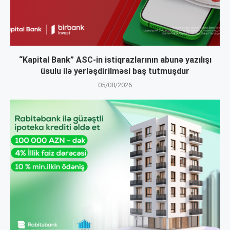
“Kapital Bank” ASC-in istiqrazlarının abunə yazılışı
üsulu ilə yerləşdirilməsi baş tutmuşdur
05/08/2026