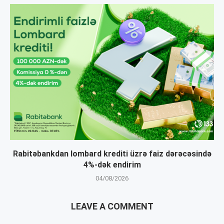
Rabitəbankdan lombard krediti üzrə faiz dərəcəsində
4%-dək endirim
04/08/2026
LEAVE A COMMENT