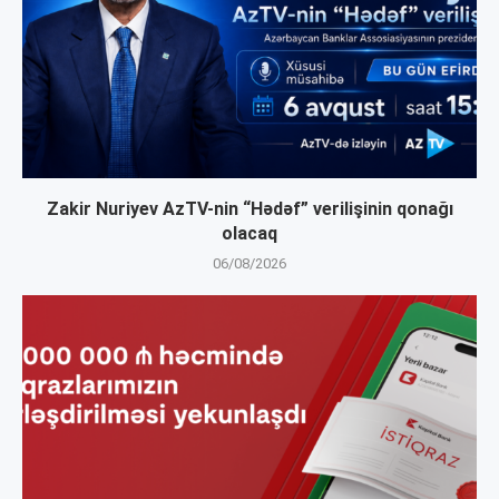
Zakir Nuriyev AzTV-nin “Hədəf” verilişinin qonağı
olacaq
06/08/2026