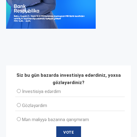
Siz bu gün bazarda investisiya edərdiniz, yoxsa
gözləyərdiniz?
İnvеstisiya edərdim
Gözləyərdim
Mən maliyyə bazarına qarışmıram