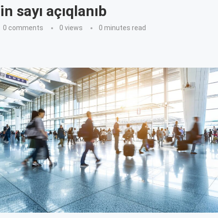
in sayı açıqlanıb
0 comments
0
views
0 minutes read