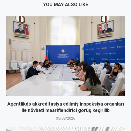
YOU MAY ALSO LIKE
Agentlikdə akkreditasiya edilmiş inspeksiya orqanları
ilə növbəti maarifləndirici görüş keçirilib
05/08/2026