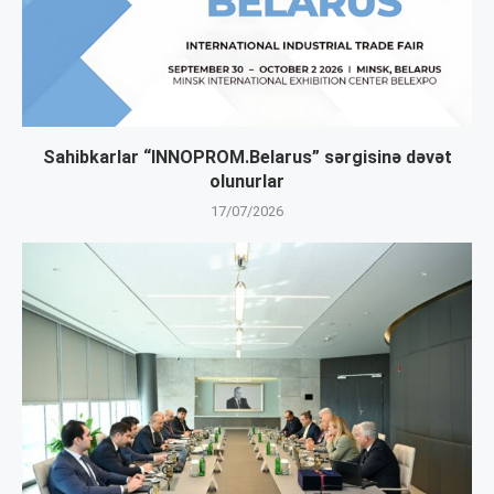
Sahibkarlar “INNOPROM.Belarus” sərgisinə dəvət
olunurlar
17/07/2026