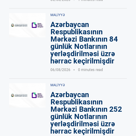
MALIYYƏ
Azərbaycan
Respublikasının
Mərkəzi Bankının 84
günlük Notlarının
yerləşdirilməsi üzrə
hərrac keçirilmişdir
06/08/2026
0 minutes read
MALIYYƏ
Azərbaycan
Respublikasının
Mərkəzi Bankının 252
günlük Notlarının
yerləşdirilməsi üzrə
hərrac keçirilmişdir