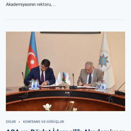
Akademiyasının rektoru, …
DIGƏR
KONFRANS VƏ GÖRÜŞLƏR