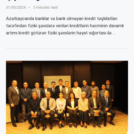
31/05/2024
3 minutes read
Azərbaycanda banklar və bank olmayan kredit təşkilatları
tərəfindən fiziki şəxslərə verilən kreditlərin həcminin davamlı
artımı kredit götürən fiziki şəxslərin həyat sığortası ilə …