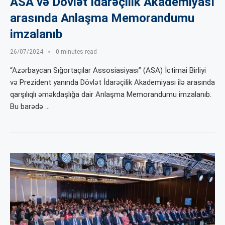
ASA və Dövlət İdarəçilik Akademiyası
arasında Anlaşma Memorandumu
imzalanıb
26/07/2024
0 minutes read
“Azərbaycan Sığortaçılar Assosiasiyası” (ASA) İctimai Birliyi
və Prezident yanında Dövlət İdarəçilik Akademiyası ilə arasında
qarşılıqlı əməkdaşlığa dair Anlaşma Memorandumu imzalanıb.
Bu barədə …