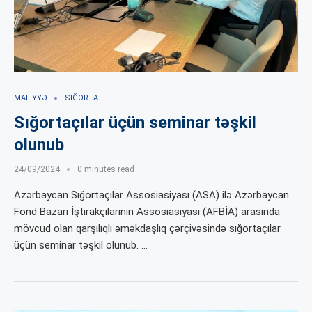
MALIYYƏ
SIĞORTA
Sığortaçılar üçün seminar təşkil
olunub
24/09/2024
0 minutes read
Azərbaycan Sığortaçılar Assosiasiyası (ASA) ilə Azərbaycan
Fond Bazarı İştirakçılarının Assosiasiyası (AFBİA) arasında
mövcud olan qarşılıqlı əməkdaşlıq çərçivəsində sığortaçılar
üçün seminar təşkil olunub. …