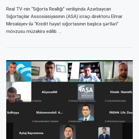
Real TV-nin “Sığorta Reallığı” verilişində Azərbaycan
Sığortaçılar Assosiasiyasının (ASA) icraçı direktoru Elmar
Mirsalayev ilə “Kredit həyat sığortasının başlıca şərtləri”
mövzusu müzakirə edilib. …