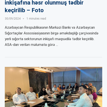
inkişafına həsr olunmuş tədbir
keçirilib – Foto
30/09/2024
1 minutes read
Azərbaycan Respublikasının Mərkəzi Bankı və Azərbaycan
Sığortaçılar Assosiasiyasının birgə əməkdaşlığı çərçivəsində
yerli sığorta sektorunun inkişafı məqsədilə tədbir keçirilib.
ASA-dan verilən məlumata görə …