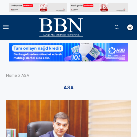
»
Home
ASA
ASA