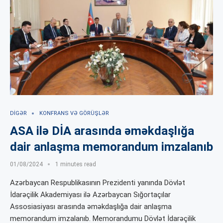
DIGƏR
KONFRANS VƏ GÖRÜŞLƏR
ASA ilə DİA arasında əməkdaşlığa
dair anlaşma memorandum imzalanıb
01/08/2024
1 minutes read
Azərbaycan Respublikasının Prezidenti yanında Dövlət
İdarəçilik Akademiyası ilə Azərbaycan Sığortaçılar
Assosiasiyası arasında əməkdaşlığa dair anlaşma
memorandum imzalanıb. Memorandumu Dövlət İdarəçilik