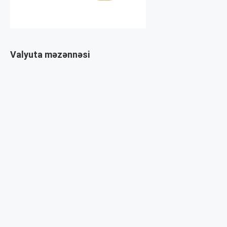
Valyuta məzənnəsi