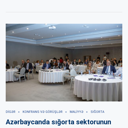
DIGƏR
KONFRANS VƏ GÖRÜŞLƏR
MALIYYƏ
SIĞORTA
Azərbaycanda sığorta sektorunun