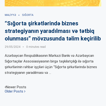
MALIYYƏ
SIĞORTA
“Sığorta şirkətlərində biznes
strategiyanın yaradılması və tətbiq
olunması” mövzusunda təlim keçirilib
29/05/2024
0 minutes read
Azərbaycan Respublikasının Mərkəzi Bankı və Azərbaycan
Sığortaçılar Assosiasiyasının birgə təşkilatçılığı ilə sığorta
şirkətlərinin rəhbər işçiləri üçün “Sığorta şirkətlərində biznes
strategiyanın yaradılması və …
Newer Posts
Older Posts