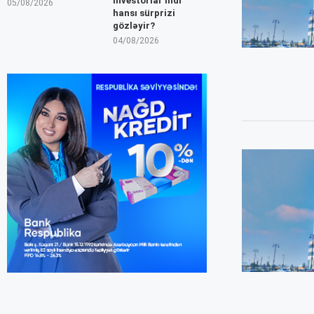
İnvestorlar indi
05/08/2026
hansı sürprizi
gözləyir?
04/08/2026