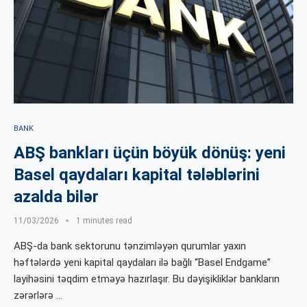
BANK
ABŞ bankları üçün böyük dönüş: yeni
Basel qaydaları kapital tələblərini
azalda bilər
11/03/2026
1 minutes read
ABŞ-da bank sektorunu tənzimləyən qurumlar yaxın
həftələrdə yeni kapital qaydaları ilə bağlı “Basel Endgame”
layihəsini təqdim etməyə hazırlaşır. Bu dəyişikliklər bankların
zərərlərə …