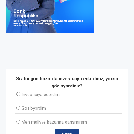
Siz bu gün bazarda investisiya edərdiniz, yoxsa
gözləyərdiniz?
İnvеstisiya edərdim
Gözləyərdim
Mən maliyyə bazarına qarışmıram