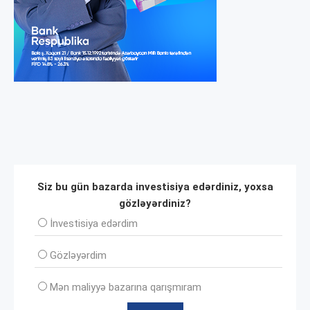
Siz bu gün bazarda investisiya edərdiniz, yoxsa
gözləyərdiniz?
İnvеstisiya edərdim
Gözləyərdim
Mən maliyyə bazarına qarışmıram