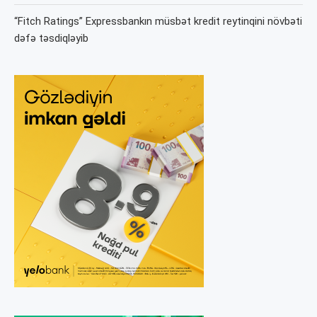
“Fitch Ratings” Expressbankın müsbət kredit reytinqini növbəti
dəfə təsdiqləyib