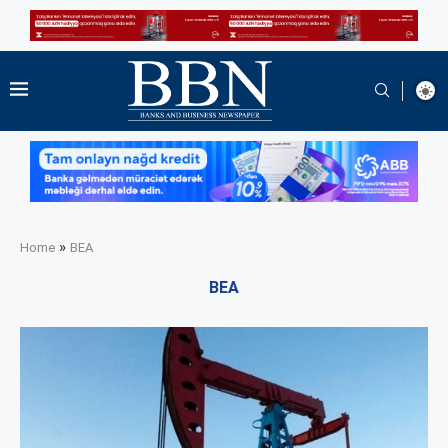
»
Home
BEA
BEA