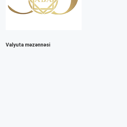
Valyuta məzənnəsi