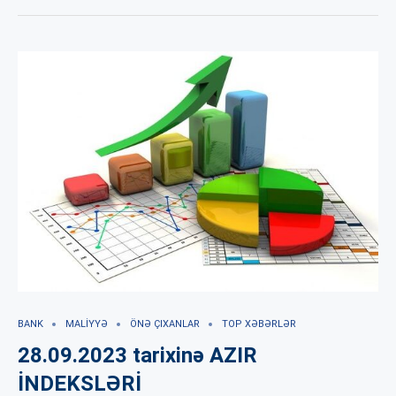
BANK
MALIYYƏ
ÖNƏ ÇIXANLAR
TOP XƏBƏRLƏR
28.09.2023 tarixinə AZIR
İNDEKSLƏRİ