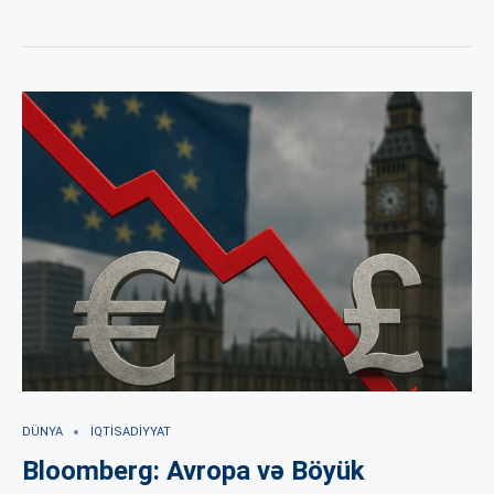
DÜNYA
İQTISADIYYAT
Bloomberg: Avropa və Böyük