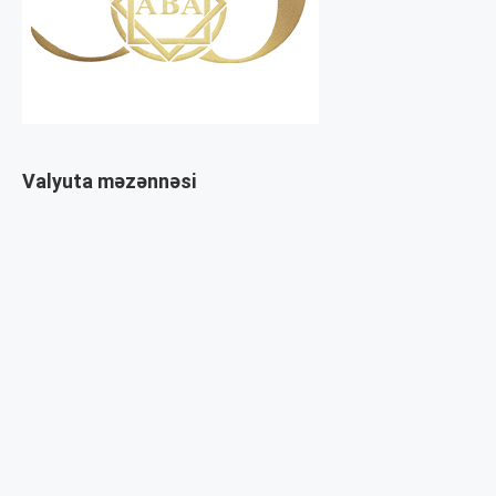
Valyuta məzənnəsi