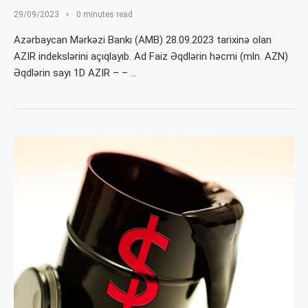
29/09/2023
0 minutes read
Azərbaycan Mərkəzi Bankı (AMB) 28.09.2023 tarixinə olan
AZIR indekslərini açıqlayıb. Ad Faiz Əqdlərin həcmi (mln. AZN)
Əqdlərin sayı 1D AZIR – – …