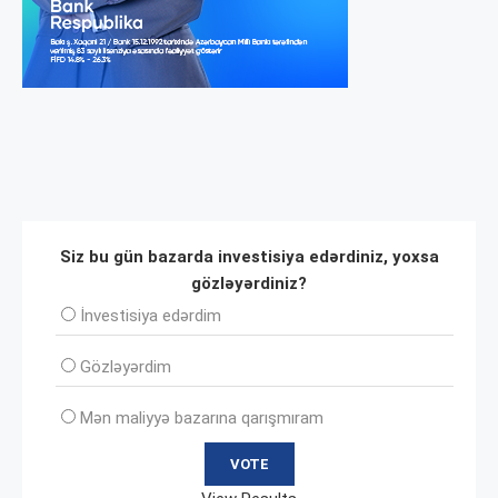
Siz bu gün bazarda investisiya edərdiniz, yoxsa
gözləyərdiniz?
İnvеstisiya edərdim
Gözləyərdim
Mən maliyyə bazarına qarışmıram