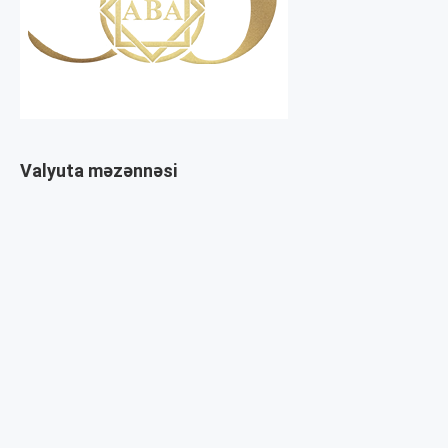
Valyuta məzənnəsi