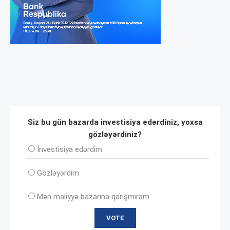
Siz bu gün bazarda investisiya edərdiniz, yoxsa
gözləyərdiniz?
İnvеstisiya edərdim
Gözləyərdim
Mən maliyyə bazarına qarışmıram