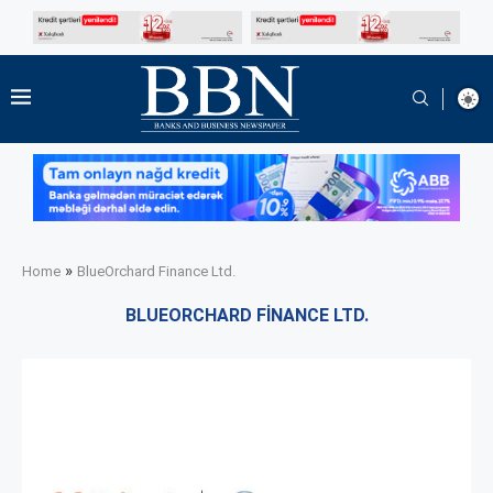
»
Home
BlueOrchard Finance Ltd.
BLUEORCHARD FINANCE LTD.