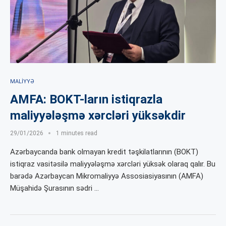
MALIYYƏ
AMFA: BOKT-ların istiqrazla
maliyyələşmə xərcləri yüksəkdir
29/01/2026
1 minutes read
Azərbaycanda bank olmayan kredit təşkilatlarının (BOKT)
istiqraz vasitəsilə maliyyələşmə xərcləri yüksək olaraq qalır. Bu
barədə Azərbaycan Mikromaliyyə Assosiasiyasının (AMFA)
Müşahidə Şurasının sədri …