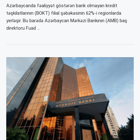
Azərbaycanda fəaliyyət göstərən bank olmayan kredit
təşkilatlarının (BOKT) filial şəbəkəsinin 62%-i regionlarda
yerləşir. Bu barədə Azərbaycan Mərkəzi Bankının (AMB) baş
direktoru Fuad …