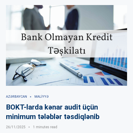
AZƏRBAYCAN
MALIYYƏ
BOKT-larda kənar audit üçün
minimum tələblər təsdiqlənib
26/11/2025
1 minutes read