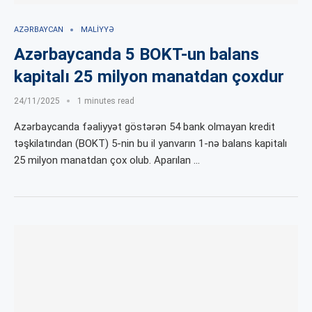
AZƏRBAYCAN
MALIYYƏ
Azərbaycanda 5 BOKT-un balans
kapitalı 25 milyon manatdan çoxdur
24/11/2025
1 minutes read
Azərbaycanda fəaliyyət göstərən 54 bank olmayan kredit
təşkilatından (BOKT) 5-nin bu il yanvarın 1-nə balans kapitalı
25 milyon manatdan çox olub. Aparılan …