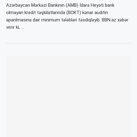
Azərbaycan Mərkəzi Bankının (AMB) İdarə Heyəti bank
olmayan kredit təşkilatlarında (BOKT) kənar auditin
aparılmasına dair minimum tələbləri təsdiqləyib. BBN.az xəbər
verir ki, …