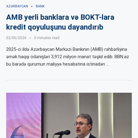
AZƏRBAYCAN
BANK
AMB yerli banklara və BOKT-lara
kredit qoyuluşunu dayandırıb
02/06/2026
0 minutes read
2025-ci ildə Azərbaycan Mərkəzi Bankının (AMB) rəhbərliyinə
əmək haqqı ödənişləri 3,912 milyon manat təşkil edib. BBN.az
bu barədə qurumun maliyyə hesabatına istinadən …