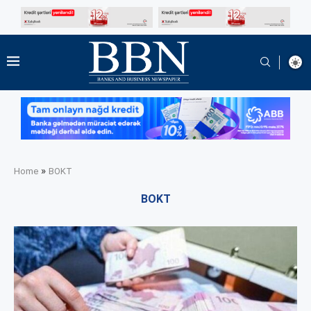
»
Home
BOKT
BOKT