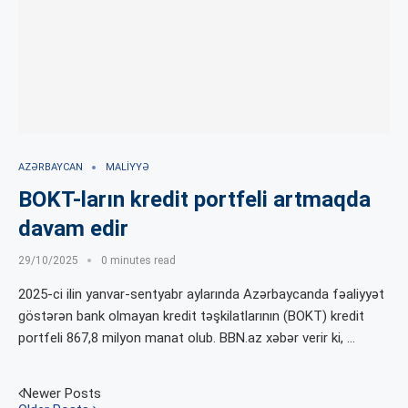
AZƏRBAYCAN
MALIYYƏ
BOKT-ların kredit portfeli artmaqda
davam edir
29/10/2025
0 minutes read
2025-ci ilin yanvar-sentyabr aylarında Azərbaycanda fəaliyyət
göstərən bank olmayan kredit təşkilatlarının (BOKT) kredit
portfeli 867,8 milyon manat olub. BBN.az xəbər verir ki, …
Newer Posts