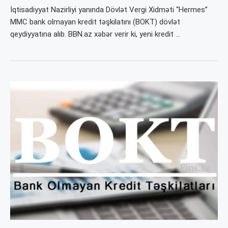
İqtisadiyyat Nazirliyi yanında Dövlət Vergi Xidməti “Hermes”
MMC bank olmayan kredit təşkilatını (BOKT) dövlət
qeydiyyatına alıb. BBN.az xəbər verir ki, yeni kredit …