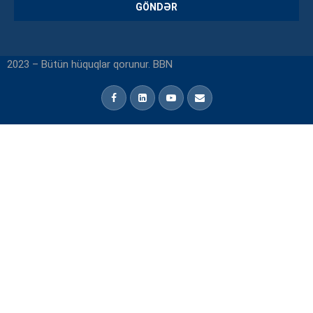
2023 – Bütün hüquqlar qorunur. BBN