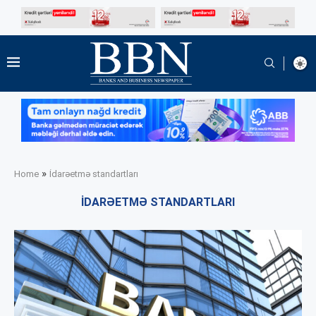
»
Home
İdarəetmə standartları
İDARƏETMƏ STANDARTLARI