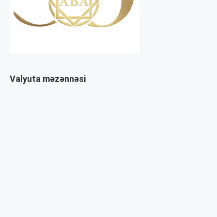
Valyuta məzənnəsi