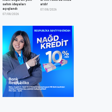
səhm ideyaları
atdı!
açıqlandı
07/08/2026
07/08/2026