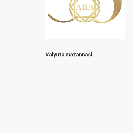
Valyuta məzənnəsi