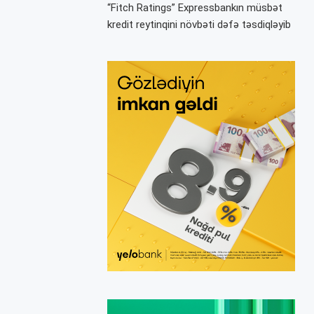
“Fitch Ratings” Expressbankın müsbət
kredit reytinqini növbəti dəfə təsdiqləyib