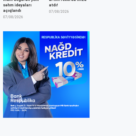
səhm ideyaları
atdı!
açıqlandı
07/08/2026
07/08/2026