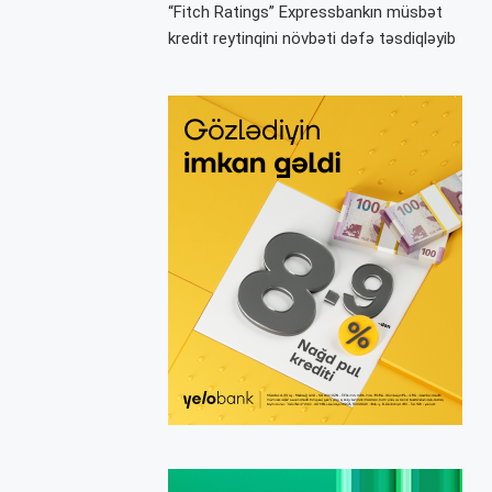
“Fitch Ratings” Expressbankın müsbət
kredit reytinqini növbəti dəfə təsdiqləyib