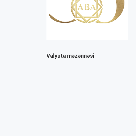
Valyuta məzənnəsi