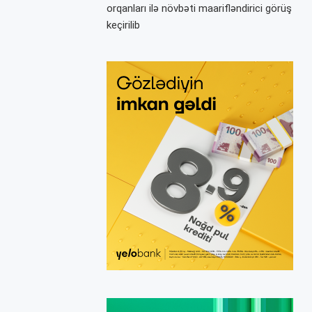
orqanları ilə növbəti maarifləndirici görüş
keçirilib