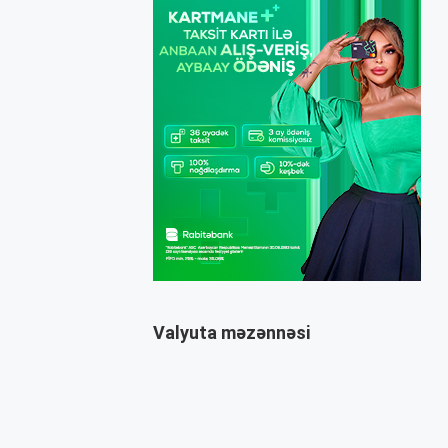
Valyuta məzənnəsi