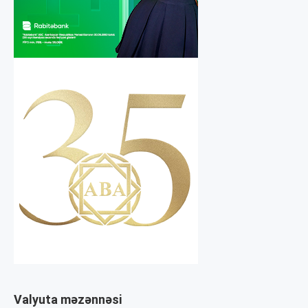
Valyuta məzənnəsi