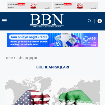
»
Home
SülhDanışıqları
SÜLHDANIŞIQLARI