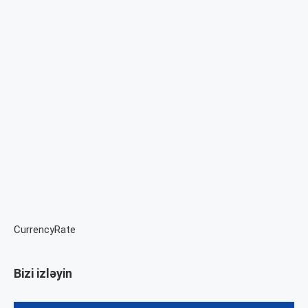
CurrencyRate
Bizi izləyin