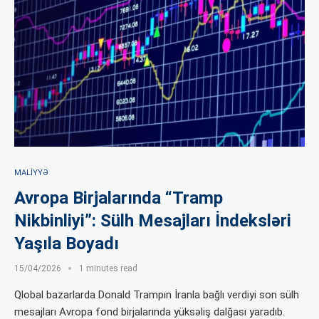
MALIYYƏ
Avropa Birjalarında “Tramp
Nikbinliyi”: Sülh Mesajları İndeksləri
Yaşıla Boyadı
15/04/2026
1 minutes read
Qlobal bazarlarda Donald Trampın İranla bağlı verdiyi son sülh
mesajları Avropa fond birjalarında yüksəliş dalğası yaradıb.