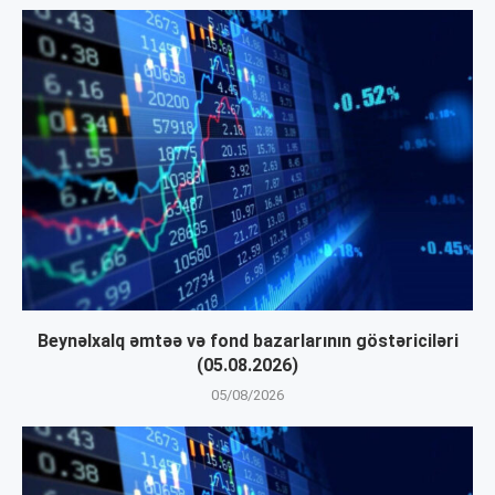
Beynəlxalq əmtəə və fond bazarlarının göstəriciləri
(05.08.2026)
05/08/2026