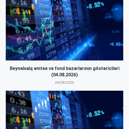
Beynəlxalq əmtəə və fond bazarlarının göstəriciləri
(04.08.2026)
04/08/2026