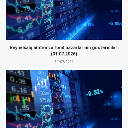
Beynəlxalq əmtəə və fond bazarlarının göstəriciləri
(31.07.2026)
31/07/2026