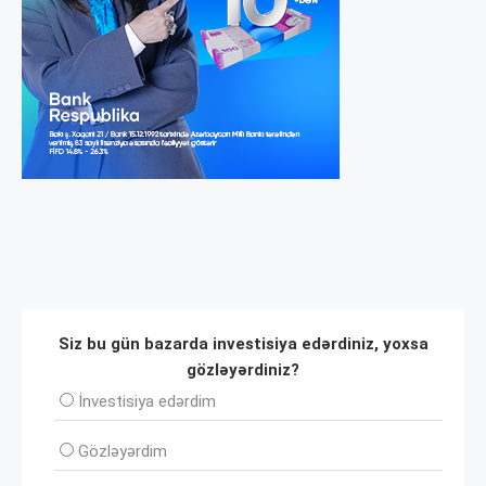
Siz bu gün bazarda investisiya edərdiniz, yoxsa
gözləyərdiniz?
İnvеstisiya edərdim
Gözləyərdim