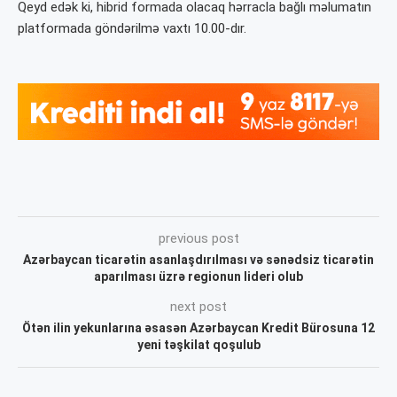
Qeyd edək ki, hibrid formada olacaq hərracla bağlı məlumatın
platformada göndərilmə vaxtı 10.00-dır.
previous post
Azərbaycan ticarətin asanlaşdırılması və sənədsiz ticarətin
aparılması üzrə regionun lideri olub
next post
Ötən ilin yekunlarına əsasən Azərbaycan Kredit Bürosuna 12
yeni təşkilat qoşulub