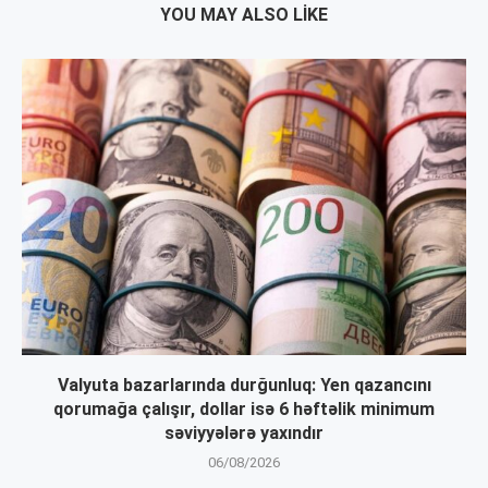
YOU MAY ALSO LIKE
Valyuta bazarlarında durğunluq: Yen qazancını
qorumağa çalışır, dollar isə 6 həftəlik minimum
səviyyələrə yaxındır
06/08/2026