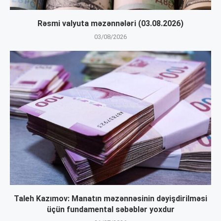
Rəsmi valyuta məzənnələri (03.08.2026)
03/08/2026
Taleh Kazımov: Manatın məzənnəsinin dəyişdirilməsi
üçün fundamental səbəblər yoxdur