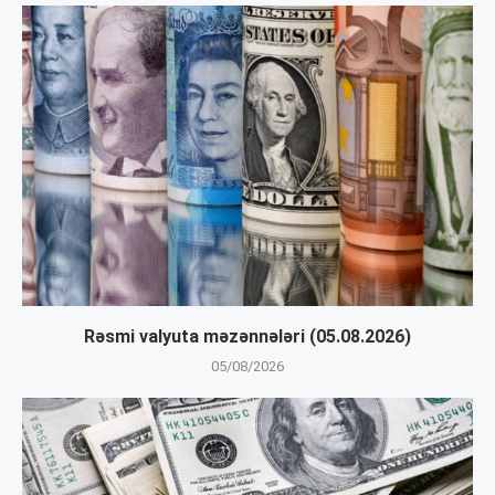
Rəsmi valyuta məzənnələri (05.08.2026)
05/08/2026