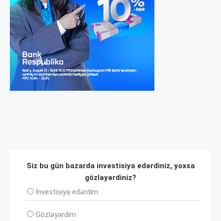
Siz bu gün bazarda investisiya edərdiniz, yoxsa
gözləyərdiniz?
İnvеstisiya edərdim
Gözləyərdim