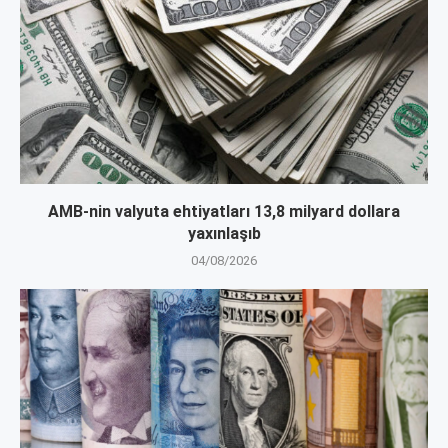
AMB-nin valyuta ehtiyatları 13,8 milyard dollara
yaxınlaşıb
04/08/2026