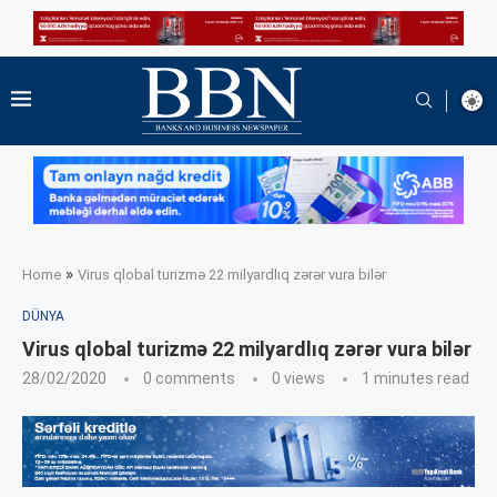
»
Home
Virus qlobal turizmə 22 milyardlıq zərər vura bilər
DÜNYA
Virus qlobal turizmə 22 milyardlıq zərər vura bilər
28/02/2020
0 comments
0
views
1 minutes read