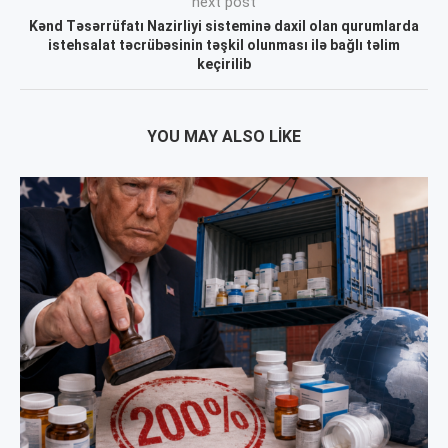
next post
Kənd Təsərrüfatı Nazirliyi sisteminə daxil olan qurumlarda
istehsalat təcrübəsinin təşkil olunması ilə bağlı təlim
keçirilib
YOU MAY ALSO LIKE