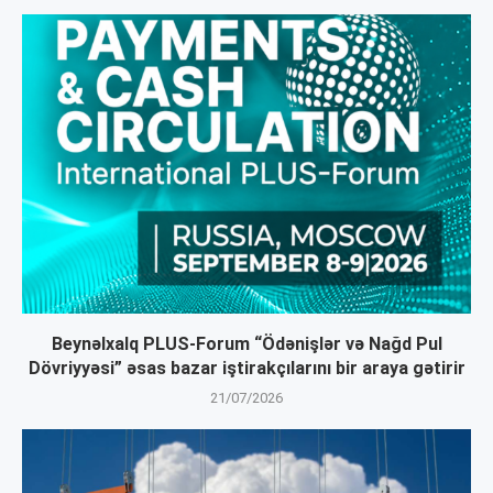
Beynəlxalq PLUS-Forum “Ödənişlər və Nağd Pul
Dövriyyəsi” əsas bazar iştirakçılarını bir araya gətirir
21/07/2026