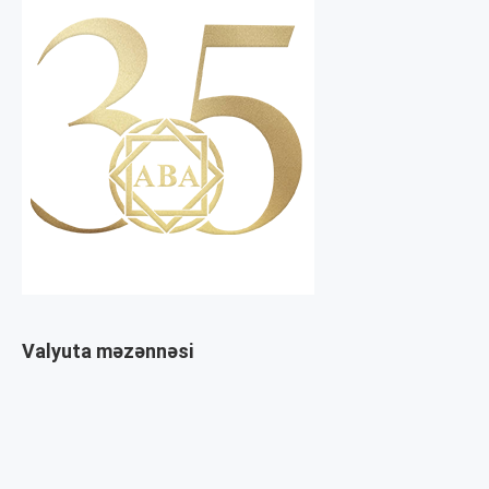
Valyuta məzənnəsi