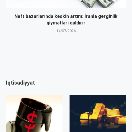
Neft bazarlarında kəskin artım: İranla gərginlik
qiymətləri qaldırır
14/07/2026
İqtisadiyyat