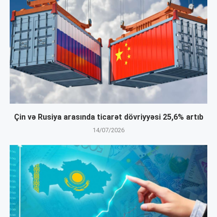
Çin və Rusiya arasında ticarət dövriyyəsi 25,6% artıb
14/07/2026