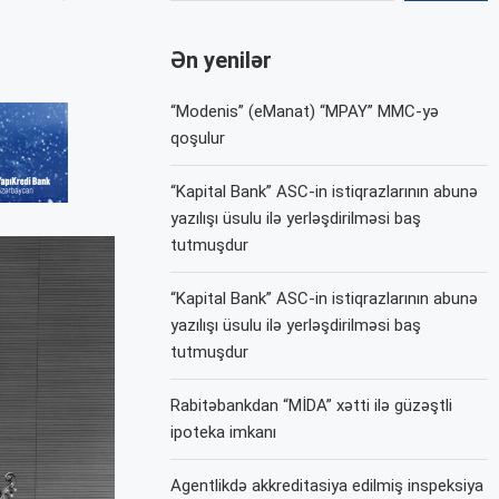
Ən yenilər
“Modenis” (eManat) “MPAY” MMC-yə
qoşulur
“Kapital Bank” ASC-in istiqrazlarının abunə
yazılışı üsulu ilə yerləşdirilməsi baş
tutmuşdur
“Kapital Bank” ASC-in istiqrazlarının abunə
yazılışı üsulu ilə yerləşdirilməsi baş
tutmuşdur
Rabitəbankdan “MİDA” xətti ilə güzəştli
ipoteka imkanı
Agentlikdə akkreditasiya edilmiş inspeksiya