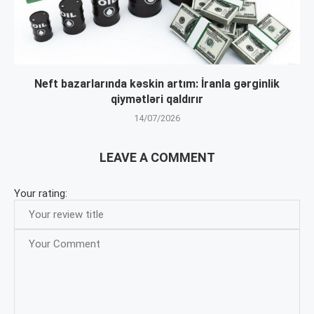
Neft bazarlarında kəskin artım: İranla gərginlik
qiymətləri qaldırır
14/07/2026
LEAVE A COMMENT
Your rating: