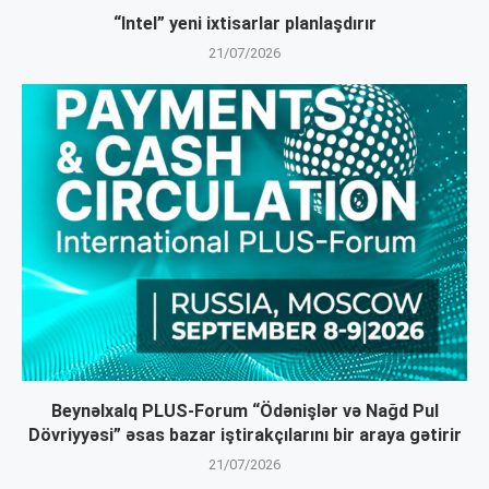
“Intel” yeni ixtisarlar planlaşdırır
21/07/2026
Beynəlxalq PLUS-Forum “Ödənişlər və Nağd Pul
Dövriyyəsi” əsas bazar iştirakçılarını bir araya gətirir
21/07/2026