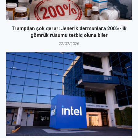
Trampdan şok qərar: Jenerik dərmanlara 200%-lik
gömrük rüsumu tətbiq oluna bilər
22/07/2026