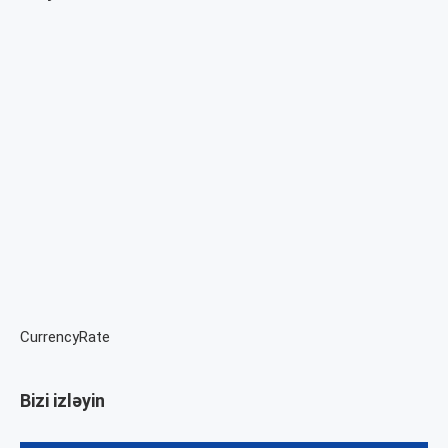
CurrencyRate
Bizi izləyin