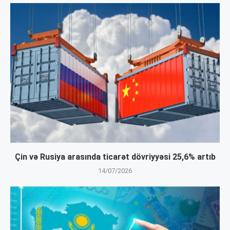
Çin və Rusiya arasında ticarət dövriyyəsi 25,6% artıb
14/07/2026