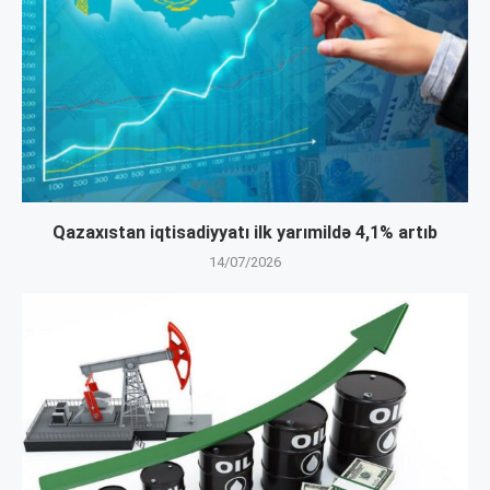
Qazaxıstan iqtisadiyyatı ilk yarımildə 4,1% artıb
14/07/2026