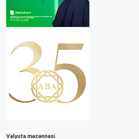
Valyuta məzənnəsi