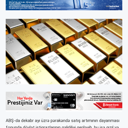
ABŞ-da dekabr ayı üzrə pərakəndə satış artımının dayanması
fonunda dövlət istiqrazlarının gəlirliliyi geriləyib, bu isə qızıl və