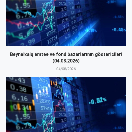
Beynəlxalq əmtəə və fond bazarlarının göstəriciləri
(04.08.2026)
04/08/2026