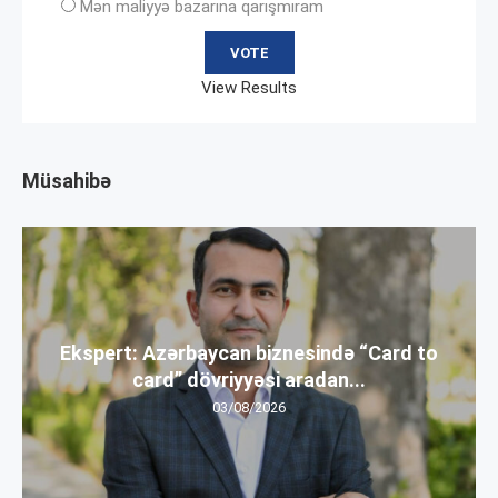
Mən maliyyə bazarına qarışmıram
View Results
Müsahibə
Ekspert: Azərbaycan biznesində “Card to
card” dövriyyəsi aradan...
03/08/2026