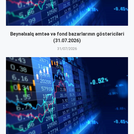
Beynəlxalq əmtəə və fond bazarlarının göstəriciləri
(31.07.2026)
31/07/2026