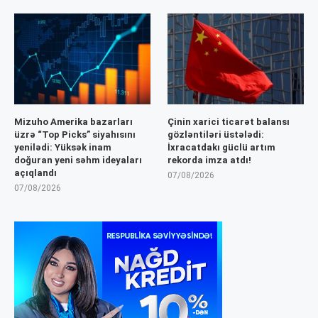
Mizuho Amerika bazarları
Çinin xarici ticarət balansı
üzrə “Top Picks” siyahısını
gözləntiləri üstələdi:
yenilədi: Yüksək inam
İxracatdakı güclü artım
doğuran yeni səhm ideyaları
rekorda imza atdı!
açıqlandı
07/08/2026
07/08/2026