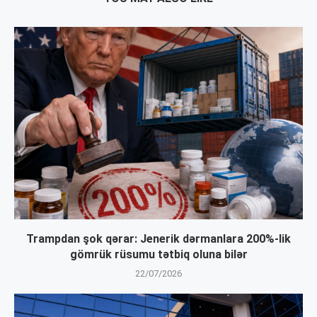
Trampdan şok qərar: Jenerik dərmanlara 200%-lik
gömrük rüsumu tətbiq oluna bilər
22/07/2026