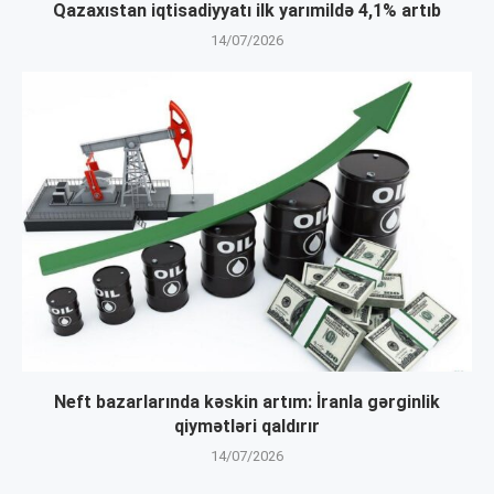
Qazaxıstan iqtisadiyyatı ilk yarımildə 4,1% artıb
14/07/2026
Neft bazarlarında kəskin artım: İranla gərginlik
qiymətləri qaldırır
14/07/2026