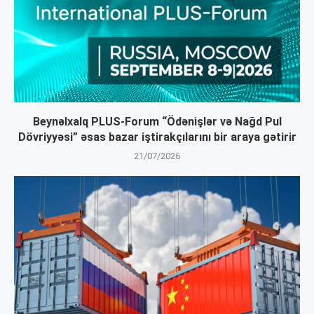
Beynəlxalq PLUS-Forum “Ödənişlər və Nağd Pul
Dövriyyəsi” əsas bazar iştirakçılarını bir araya gətirir
21/07/2026