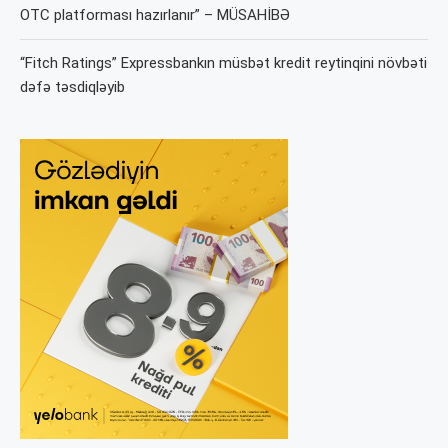
OTC platforması hazırlanır” – MÜSAHİBƏ
“Fitch Ratings” Expressbankın müsbət kredit reytinqini növbəti
dəfə təsdiqləyib