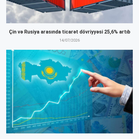
Çin və Rusiya arasında ticarət dövriyyəsi 25,6% artıb
14/07/2026