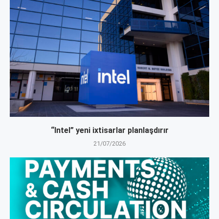
“Intel” yeni ixtisarlar planlaşdırır
21/07/2026