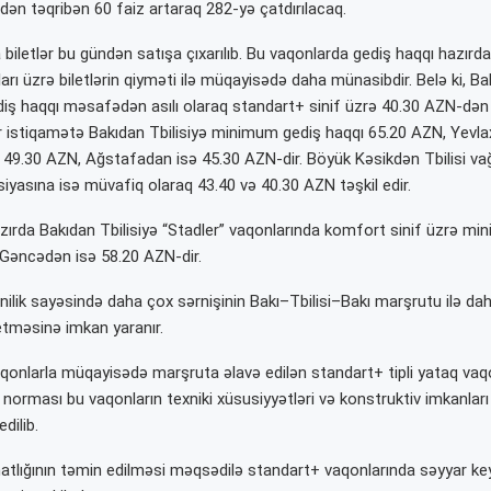
-dən təqribən 60 faiz artaraq 282-yə çatdırılacaq.
biletlər bu gündən satışa çıxarılıb. Bu vaqonlarda gediş haqqı hazırd
arı üzrə biletlərin qiyməti ilə müqayisədə daha münasibdir. Belə ki, Ba
diş haqqı məsafədən asılı olaraq standart+ sinif üzrə 40.30 AZN-dən 
r istiqamətə Bakıdan Tbilisiyə minimum gediş haqqı 65.20 AZN, Yevl
9.30 AZN, Ağstafadan isə 45.30 AZN-dir. Böyük Kəsikdən Tbilisi vağ
iyasına isə müvafiq olaraq 43.40 və 40.30 AZN təşkil edir.
hazırda Bakıdan Tbilisiyə “Stadler” vaqonlarında komfort sinif üzrə m
Gəncədən isə 58.20 AZN-dir.
enilik sayəsində daha çox sərnişinin Bakı–Tbilisi–Bakı marşrutu ilə d
tməsinə imkan yaranır.
 vaqonlarla müqayisədə marşruta əlavə edilən standart+ tipli yataq vaq
 norması bu vaqonların texniki xüsusiyyətləri və konstruktiv imkanları
dilib.
hatlığının təmin edilməsi məqsədilə standart+ vaqonlarında səyyar key